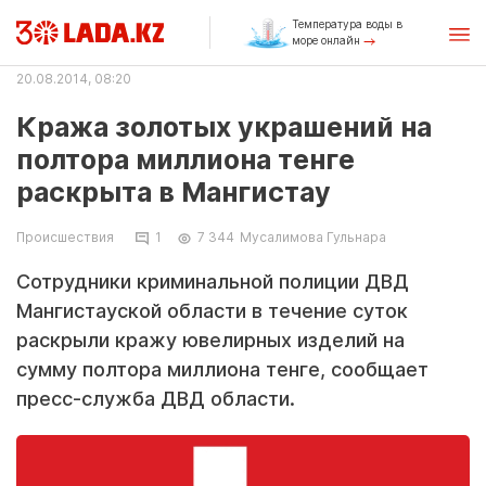
Температура воды в
море онлайн
20.08.2014, 08:20
Кража золотых украшений на
полтора миллиона тенге
раскрыта в Мангистау
Происшествия
1
7 344
Мусалимова Гульнара
Сотрудники криминальной полиции ДВД
Мангистауской области в течение суток
раскрыли кражу ювелирных изделий на
сумму полтора миллиона тенге, сообщает
пресс-служба ДВД области.