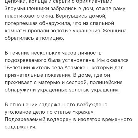
цепочки, кольца и серьги с бриллиантами.
Злоумышленники забрались в дом, отжав раму
пластикового окна. Вернувшись домой,
потерпевшая обнаружила, что из спальной
комнаты пропали золотые украшения. Женщина
обратилась в полицию.
В течение нескольких часов личность
подозреваемого была установлена. Им оказался
18-летний житель села Атамекен, который дал
признательные показания. В доме, где он
проживает с матерью и сестрой, полицейские
обнаружили украденные золотые украшения.
В отношении задержанного возбуждено
уголовное дело по статье «кража».
Подозреваемый водворен в изолятор временного
содержания.