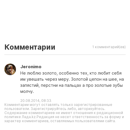
Комментарии
1 комментарий(ев)
Jeronimo
Не люблю золото, особенно тех, кто любит себя
им увешать через меру. Золотой цепон на шее, на
запястий, перстни на пальцах а про золотые зубы
молчу.
20.08.2014, 08:33
Комментарии могут оставлять только зарегистрированные
пользователи. Зарегистрируйтесь либо, авторизуйтесь.
Содержание комментариев не имеет отношения к редакционной
политике Лада.kz.Редакция не несет ответственность за форму и
характер комментариев, оставляемых пользователями сайта.