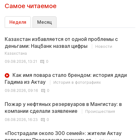
Самое читаемое
Неделя
Месяц
Казахстан избавляется от одной проблемы с
деньгами: Нацбанк назвал цифры
Новости
Казахстана
09.08.2026, 13:21
0
Как имя повара стало брендом: история дяди
Гадима из Актау
История в фотографиях
09.08.2026, 09:16
0
Пожар у нефтяных резервуаров в Мангистау: в
компании сделали заявление
Происшествия
08.08.2026, 16:23
0
«Пострадали около 300 семей»: жители Актау