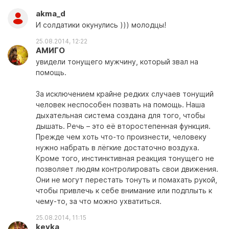
akma_d
И солдатики окунулись ))) молодцы!
25.08.2014, 12:22
АМИГО
увидели тонущего мужчину, который звал на
помощь.
За исключением крайне редких случаев тонущий
человек неспособен позвать на помощь. Наша
дыхательная система создана для того, чтобы
дышать. Речь – это её второстепенная функция.
Прежде чем хоть что-то произнести, человеку
нужно набрать в лёгкие достаточно воздуха.
Кроме того, инстинктивная реакция тонущего не
позволяет людям контролировать свои движения.
Они не могут перестать тонуть и помахать рукой,
чтобы привлечь к себе внимание или подплыть к
чему-то, за что можно ухватиться.
25.08.2014, 11:15
keyka