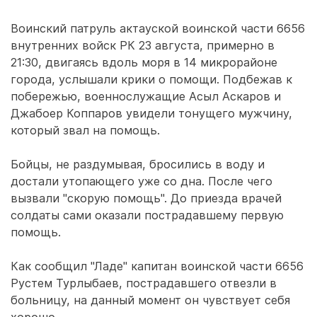
Воинский патруль актауской воинской части 6656
внутренних войск РК 23 августа, примерно в
21:30, двигаясь вдоль моря в 14 микрорайоне
города, услышали крики о помощи. Подбежав к
побережью, военнослужащие Асыл Аскаров и
Джабоер Коппаров увидели тонущего мужчину,
который звал на помощь.
Бойцы, не раздумывая, бросились в воду и
достали утопающего уже со дна. После чего
вызвали "скорую помощь". До приезда врачей
солдаты сами оказали пострадавшему первую
помощь.
Как сообщил "Ладе" капитан воинской части 6656
Рустем Турлыбаев, пострадавшего отвезли в
больницу, на данный момент он чувствует себя