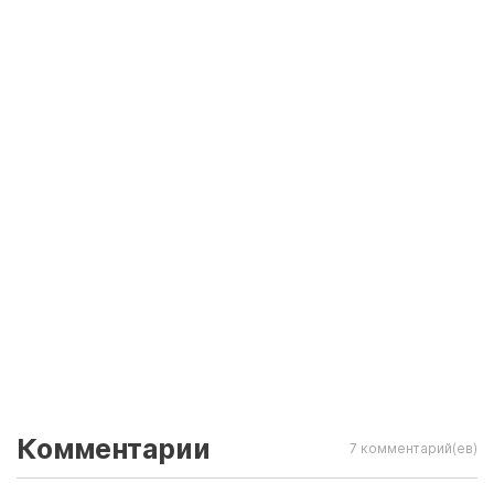
Комментарии
7 комментарий(ев)