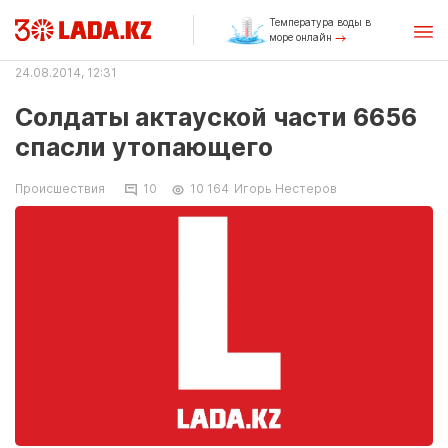
Температура воды в
море онлайн
24.08.2014, 12:31
Солдаты актауской части 6656
спасли утопающего
Происшествия
10
10 164
Игорь Нестеров