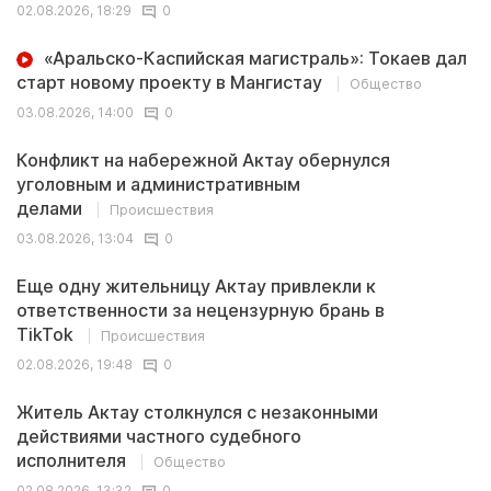
02.08.2026, 18:29
0
«Аральско-Каспийская магистраль»: Токаев дал
старт новому проекту в Мангистау
Общество
03.08.2026, 14:00
0
Конфликт на набережной Актау обернулся
уголовным и административным
делами
Происшествия
03.08.2026, 13:04
0
Еще одну жительницу Актау привлекли к
ответственности за нецензурную брань в
TikTok
Происшествия
02.08.2026, 19:48
0
Житель Актау столкнулся с незаконными
действиями частного судебного
исполнителя
Общество
02.08.2026, 13:32
0