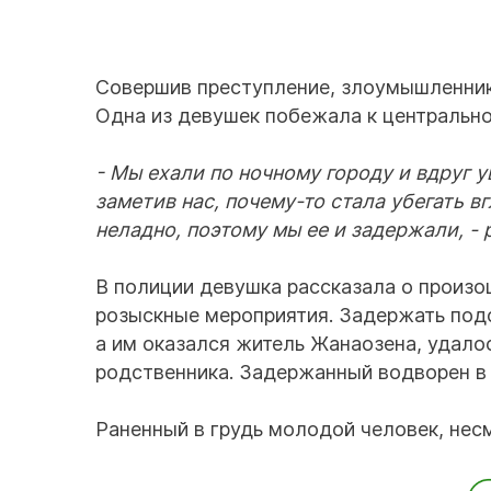
Совершив преступление, злоумышленник
Одна из девушек побежала к центральной
- Мы ехали по ночному городу и вдруг у
заметив нас, почему-то стала убегать в
неладно, поэтому мы ее и задержали, -
В полиции девушка рассказала о произо
розыскные мероприятия. Задержать под
а им оказался житель Жанаозена, удалос
родственника. Задержанный водворен в 
Раненный в грудь молодой человек, несм