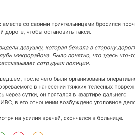
 вместе со своими приятельницами бросился проч
 дороге, чтобы остановить такси.
видели девушку, которая бежала в сторону дороги
глубь микрорайона. Было понятно, что здесь что-т
 рассказывает сотрудник полиции.
шедшем, после чего были организованы оперативн
озреваемого в нанесении тяжких телесных повреж
ь через сутки, он прятался в квартире дальнего
ИВС, в его отношении возбуждено уголовное дело
отря на усилия врачей, скончался в больнице.