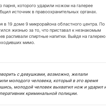
о парня, которого ударили ножом на галерее
бщил источник в правоохранительных органах.
я в 19 доме 9 микрорайона областного центра. По
ился жизнью за то, что приставал к незнакомым
ев распивали спиртные напитки. Выйдя на галерею
роходивших мимо.
оворить с девушками, возможно, желали
или молодого человека, который в это время
шись, молодой человек выхватил нож и ударил 
 оперативник криминальной полиции.