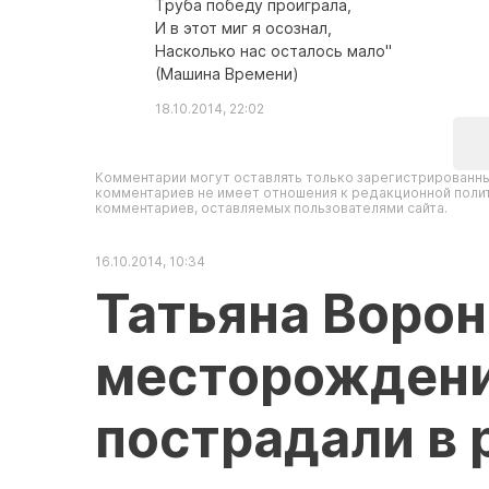
Труба победу проиграла,
И в этот миг я осознал,
Насколько нас осталось мало"
(Машина Времени)
18.10.2014, 22:02
Комментарии могут оставлять только зарегистрированны
комментариев не имеет отношения к редакционной полит
комментариев, оставляемых пользователями сайта.
16.10.2014, 10:34
Татьяна Ворон
месторождени
пострадали в 