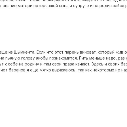
знование матери потерявшей сына и супруге и не родившейся 
еще из Шымкента. Если что этот парень виноват, который жив о
ь на пьяную голову якобы познакомится. Пить меньше надо, раз
т к себе на родину и там свои права качают. Здесь и своих ба
счет баранов я еще мягко выражаюсь, так как некоторых не на