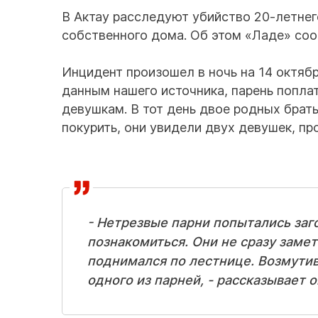
В Актау расследуют убийство 20-летнег
собственного дома. Об этом «Ладе» соо
Инцидент произошел в ночь на 14 октябр
данным нашего источника, парень поплат
девушкам. В тот день двое родных брать
покурить, они увидели двух девушек, п
- Нетрезвые парни попытались заг
познакомиться. Они не сразу замет
поднимался по лестнице. Возмутив
одного из парней, - рассказывает