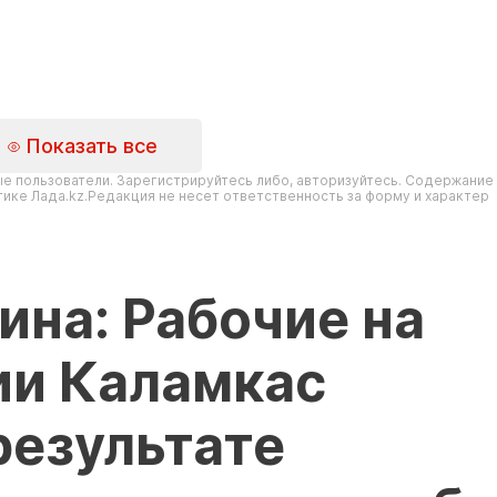
Показать все
е пользователи. Зарегистрируйтесь либо, авторизуйтесь. Содержание
ике Лада.kz.Редакция не несет ответственность за форму и характер
ина: Рабочие на
и Каламкас
результате