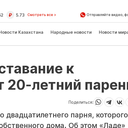
52
5.73
Смотреть все >
Отправляйте видео, ф
Новости Казахстана
Народные новости
Новости мир
иставание к
 20-летний парен
Поделиться:
о двадцатилетнего парня, которого
обственного дома. Об этом «Ладе»