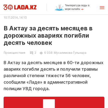
Температура воды в
море онлайн
10.11.2014, 14:10
В Актау за десять месяцев в
дорожных авариях погибли
десять человек
Происшествия
2
6 038
Мусалимова Гульнара
В Актау за десять месяцев в 60-ти дорожных
авариях погибли десять и получили травмы
различной степени тяжести 56 человек,
сообщили «Ладе» в административной
полиции УВД города.