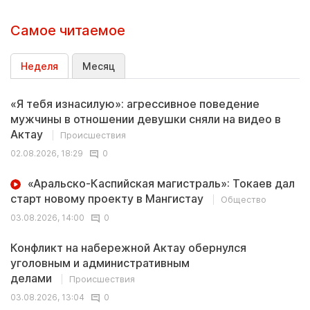
Самое читаемое
Неделя
Месяц
«Я тебя изнасилую»: агрессивное поведение
мужчины в отношении девушки сняли на видео в
Актау
Происшествия
02.08.2026, 18:29
0
«Аральско-Каспийская магистраль»: Токаев дал
старт новому проекту в Мангистау
Общество
03.08.2026, 14:00
0
Конфликт на набережной Актау обернулся
уголовным и административным
делами
Происшествия
03.08.2026, 13:04
0