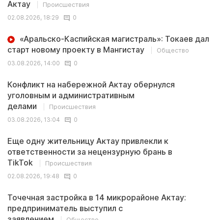
Актау
Происшествия
02.08.2026, 18:29
0
«Аральско-Каспийская магистраль»: Токаев дал
старт новому проекту в Мангистау
Общество
03.08.2026, 14:00
0
Конфликт на набережной Актау обернулся
уголовным и административным
делами
Происшествия
03.08.2026, 13:04
0
Еще одну жительницу Актау привлекли к
ответственности за нецензурную брань в
TikTok
Происшествия
02.08.2026, 19:48
0
Точечная застройка в 14 микрорайоне Актау:
предприниматель выступил с
заявлением
Общество