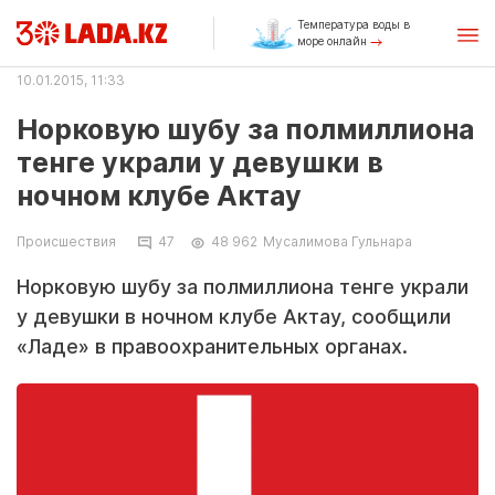
Температура воды в
море онлайн
10.01.2015, 11:33
Норковую шубу за полмиллиона
тенге украли у девушки в
ночном клубе Актау
Происшествия
47
48 962
Мусалимова Гульнара
Норковую шубу за полмиллиона тенге украли
у девушки в ночном клубе Актау, сообщили
«Ладе» в правоохранительных органах.