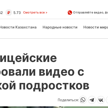
52
5.73
Смотреть все >
Отправляйте видео, ф
Новости Казахстана
Народные новости
Новости мир
лицейские
овали видео с
кой подростков
Поделиться: