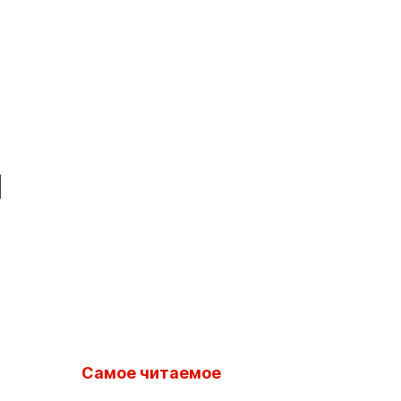
я
Самое читаемое