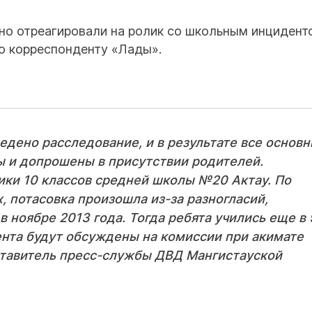
о отреагировали на ролик со школьным инцидент
ю корреспонденту «Лады».
едено расследование, и в результате все основ
ы и допрошены в присутствии родителей.
ики 10 классов средней школы №20 Актау. По
 потасовка произошла из-за разногласий,
в ноябре 2013 года. Тогда ребята учились еще в 
ента будут обсуждены на комиссии при акимате
ставитель пресс-службы ДВД Мангистауской