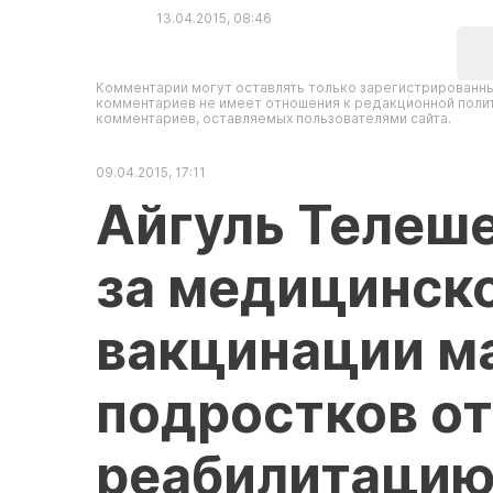
13.04.2015, 08:46
Комментарии могут оставлять только зарегистрированны
комментариев не имеет отношения к редакционной полит
комментариев, оставляемых пользователями сайта.
09.04.2015, 17:11
Айгуль Телеш
за медицинск
вакцинации м
подростков от
реабилитацию