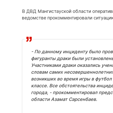
В ДВД Мангистауской области оперативн
ведомстве прокомментировали ситуаци
- По данному инциденту было пров
фигуранты драки были установлен
Участниками драки оказались учен
словам самих несовершеннолетних,
возникших во время игры в футбол 
классе. Все обстоятельства инцид
города, - прокомментировал пред
области Азамат Сарсенбаев.