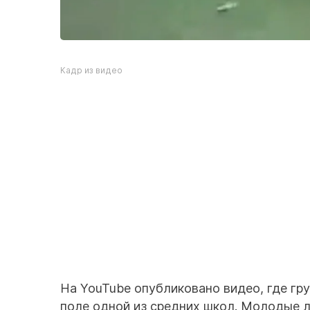
Кадр из видео
На YouTube опубликовано видео, где гр
поле одной из средних школ. Молодые л