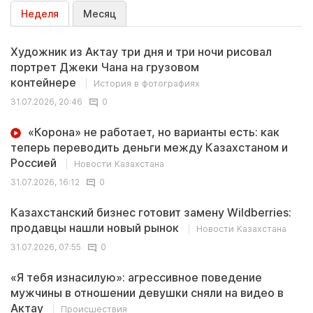
Неделя
Месяц
Художник из Актау три дня и три ночи рисовал
портрет Джеки Чана на грузовом
контейнере
История в фотографиях
31.07.2026, 20:46
0
«Корона» не работает, но варианты есть: как
теперь переводить деньги между Казахстаном и
Россией
Новости Казахстана
31.07.2026, 16:12
0
Казахстанский бизнес готовит замену Wildberries:
продавцы нашли новый рынок
Новости Казахстана
31.07.2026, 07:55
0
«Я тебя изнасилую»: агрессивное поведение
мужчины в отношении девушки сняли на видео в
Актау
Происшествия