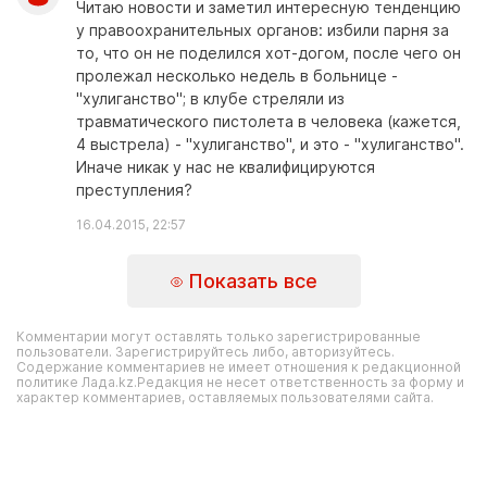
Читаю новости и заметил интересную тенденцию
у правоохранительных органов: избили парня за
то, что он не поделился хот-догом, после чего он
пролежал несколько недель в больнице -
"хулиганство"; в клубе стреляли из
травматического пистолета в человека (кажется,
4 выстрела) - "хулиганство", и это - "хулиганство".
Иначе никак у нас не квалифицируются
преступления?
16.04.2015, 22:57
Показать все
Комментарии могут оставлять только зарегистрированные
пользователи. Зарегистрируйтесь либо, авторизуйтесь.
Содержание комментариев не имеет отношения к редакционной
политике Лада.kz.Редакция не несет ответственность за форму и
характер комментариев, оставляемых пользователями сайта.