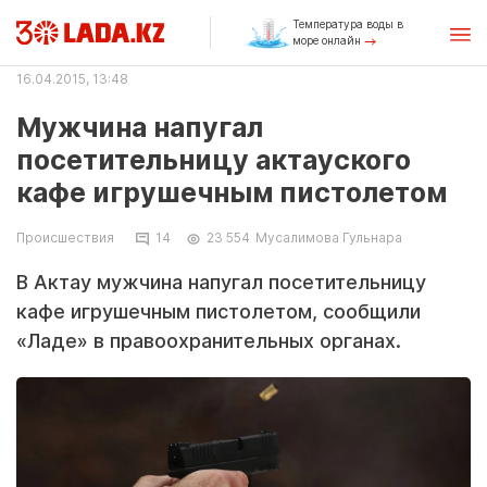
Температура воды в
море онлайн
16.04.2015, 13:48
Мужчина напугал
посетительницу актауского
кафе игрушечным пистолетом
Происшествия
14
23 554
Мусалимова Гульнара
В Актау мужчина напугал посетительницу
кафе игрушечным пистолетом, сообщили
«Ладе» в правоохранительных органах.