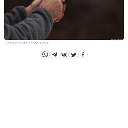
Фото с сайта photo-day.ru