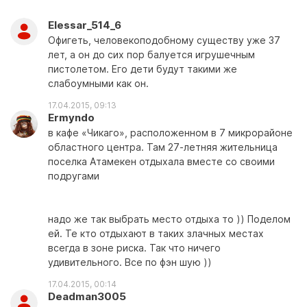
Elessar_514_6
Офигеть, человекоподобному существу уже 37
лет, а он до сих пор балуется игрушечным
пистолетом. Его дети будут такими же
слабоумными как он.
17.04.2015, 09:13
Ermyndo
в кафе «Чикаго», расположенном в 7 микрорайоне
областного центра. Там 27-летняя жительница
поселка Атамекен отдыхала вместе со своими
подругами
надо же так выбрать место отдыха то )) Поделом
ей. Те кто отдыхают в таких злачных местах
всегда в зоне риска. Так что ничего
удивительного. Все по фэн шую ))
17.04.2015, 00:14
Deadman3005