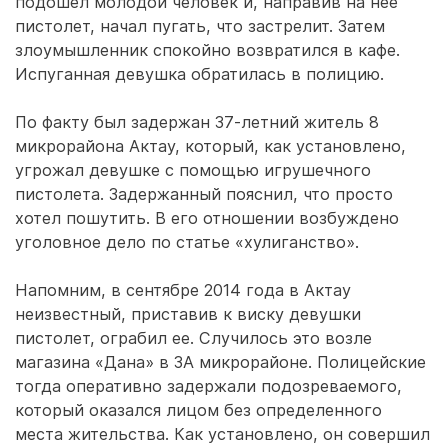
подошел молодой человек и, направив на нее
пистолет, начал пугать, что застрелит. Затем
злоумышленник спокойно возвратился в кафе.
Испуганная девушка обратилась в полицию.
По факту был задержан 37-летний житель 8
микрорайона Актау, который, как установлено,
угрожал девушке с помощью игрушечного
пистолета. Задержанный пояснил, что просто
хотел пошутить. В его отношении возбуждено
уголовное дело по статье «хулиганство».
Напомним, в сентябре 2014 года в Актау
неизвестный, приставив к виску девушки
пистолет, ограбил ее. Случилось это возле
магазина «Дана» в 3А микрорайоне. Полицейские
тогда оперативно задержали подозреваемого,
который оказался лицом без определенного
места жительства. Как установлено, он совершил