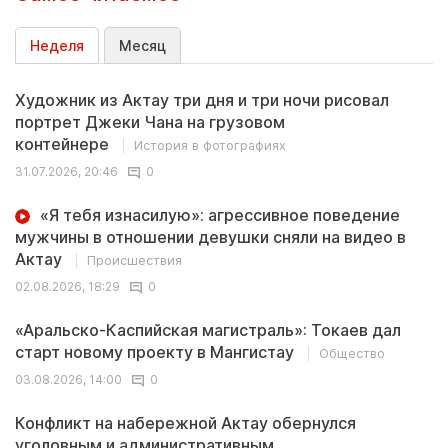
Неделя
Месяц
Художник из Актау три дня и три ночи рисовал
портрет Джеки Чана на грузовом
контейнере
История в фотографиях
31.07.2026, 20:46
0
«Я тебя изнасилую»: агрессивное поведение
мужчины в отношении девушки сняли на видео в
Актау
Происшествия
02.08.2026, 18:29
0
«Аральско-Каспийская магистраль»: Токаев дал
старт новому проекту в Мангистау
Общество
03.08.2026, 14:00
0
Конфликт на набережной Актау обернулся
уголовным и административным