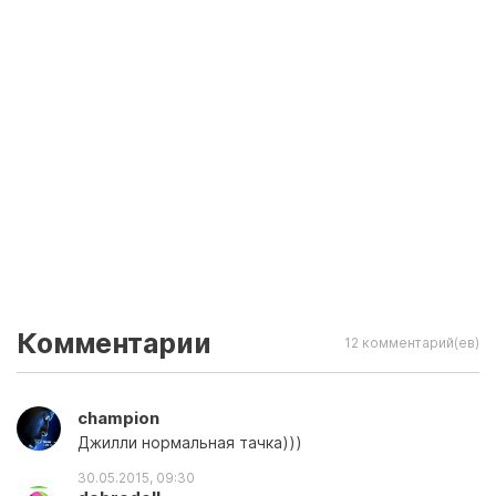
Комментарии
12 комментарий(ев)
champion
Джилли нормальная тачка)))
30.05.2015, 09:30