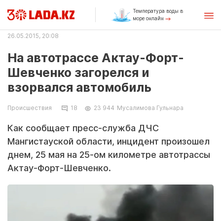
Температура воды в
море онлайн
26.05.2015, 20:08
На автотрассе Актау-Форт-
Шевченко загорелся и
взорвался автомобиль
Происшествия
18
23 944
Мусалимова Гульнара
Как сообщает пресс-служба ДЧС
Мангистауской области, инцидент произошел
днем, 25 мая на 25-ом километре автотрассы
Актау-Форт-Шевченко.