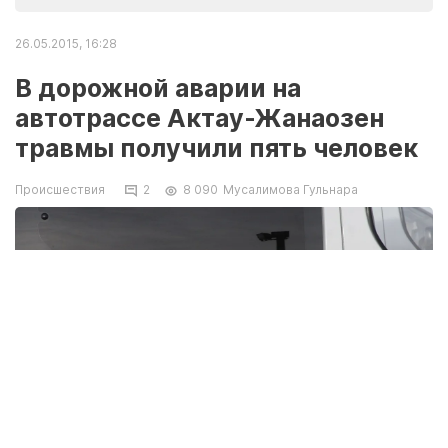
26.05.2015, 16:28
В дорожной аварии на
автотрассе Актау-Жанаозен
травмы получили пять человек
Происшествия
2
8 090
Мусалимова Гульнара