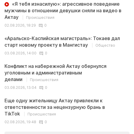
«Я тебя изнасилую»: агрессивное поведение
мужчины в отношении девушки сняли на видео в
Актау
Происшествия
02.08.2026, 18:29
0
«Аральско-Каспийская магистраль»: Токаев дал
старт новому проекту в Мангистау
Общество
03.08.2026, 14:00
0
Конфликт на набережной Актау обернулся
уголовным и административным
делами
Происшествия
03.08.2026, 13:04
0
Еще одну жительницу Актау привлекли к
ответственности за нецензурную брань в
TikTok
Происшествия
02.08.2026, 19:48
0