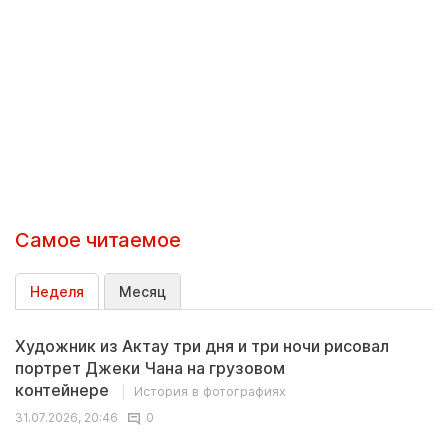
Самое читаемое
Неделя
Месяц
Художник из Актау три дня и три ночи рисовал
портрет Джеки Чана на грузовом
контейнере
История в фотографиях
31.07.2026, 20:46
0