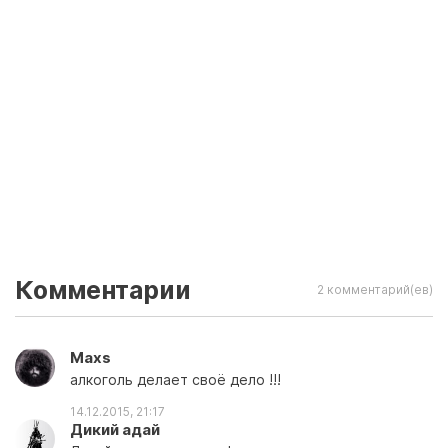
Комментарии
2 комментарий(ев)
Maxs
алкоголь делает своё дело !!!
14.12.2015, 21:17
Дикий адай