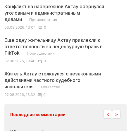
Конфликт на набережной Актау обернулся
уголовным и административным
делами
Происшествия
03.08.2026, 13:04
0
Еще одну жительницу Актау привлекли к
ответственности за нецензурную брань в
TikTok
Происшествия
02.08.2026, 19:48
0
Житель Актау столкнулся с незаконными
действиями частного судебного
исполнителя
Общество
02.08.2026, 13:32
0
<
>
Последние комментарии