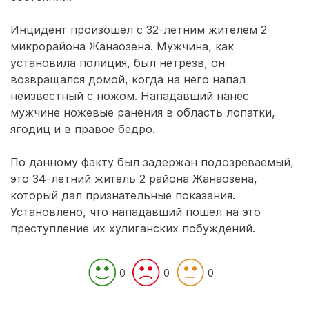
Инцидент произошел с 32-летним жителем 2
микрорайона Жанаозена. Мужчина, как
установила полиция, был нетрезв, он
возвращался домой, когда на него напал
неизвестный с ножом. Нападавший нанес
мужчине ножевые ранения в область лопатки,
ягодиц и в правое бедро.
По данному факту был задержан подозреваемый,
это 34-летний житель 2 района Жанаозена,
который дал признательные показания.
Установлено, что нападавший пошел на это
преступление их хулиганских побуждений.
0
0
0