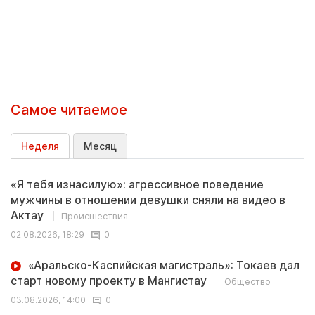
Самое читаемое
Неделя
Месяц
«Я тебя изнасилую»: агрессивное поведение
мужчины в отношении девушки сняли на видео в
Актау
Происшествия
02.08.2026, 18:29
0
«Аральско-Каспийская магистраль»: Токаев дал
старт новому проекту в Мангистау
Общество
03.08.2026, 14:00
0