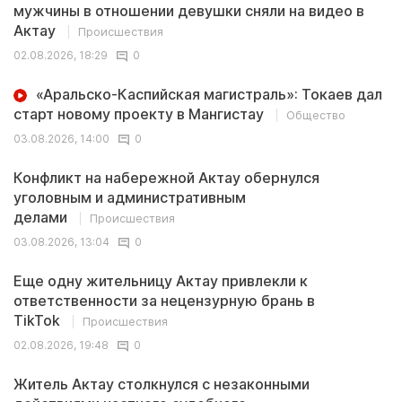
мужчины в отношении девушки сняли на видео в
Актау
Происшествия
02.08.2026, 18:29
0
«Аральско-Каспийская магистраль»: Токаев дал
старт новому проекту в Мангистау
Общество
03.08.2026, 14:00
0
Конфликт на набережной Актау обернулся
уголовным и административным
делами
Происшествия
03.08.2026, 13:04
0
Еще одну жительницу Актау привлекли к
ответственности за нецензурную брань в
TikTok
Происшествия
02.08.2026, 19:48
0
Житель Актау столкнулся с незаконными