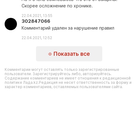
Скорее осложнение по хронике.
22.04.2021, 13:55
302847066
Комментарий удален за нарушение правил
22.04.2021, 12:52
Показать все
Комментарии могут оставлять только зарегистрированные
пользователи. Зарегистрируйтесь либо, авторизуйтесь.
Содержание комментариев не имеет отношения к редакционной
политике Лада.kz.Редакция не несет ответственность за форму и
характер комментариев, оставляемых пользователями сайта.