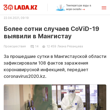
Температура воды в
море онлайн
22.04.2021, 09:19
Более сотни случаев CoViD-19
выявили в Мангистау
Происшествия
14
12 459
Лиана Рязанцева
За прошедшие сутки в Мангистауской области
зафиксировали 108 фактов заражения
коронавирусной инфекцией, передает
coronavirus2020.kz.