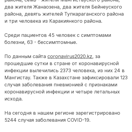
два жителя Жанаозена, два жителя Бейнеуского
района, девять жителей Тупкараганского района
и три человека из Каракиянкого района.
Среди пациентов 45 человек с симптомами
болезни, 63 - бессимптомные.
По данным сайта
coronavirus2020.kz
, за
прошедшие сутки в стране от коронавирусной
инфекции вылечились 2373 человека, из них 24 в
Мангистау. Также в Казахстане зафиксировали 123
случая заболевания пневмонией с признаками
коронавирусной инфекции и четыре летальных
исхода.
На сегодня в нашем регионе зарегистрировано
5244 случая заболевания COVID-19.