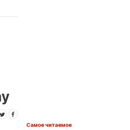
ау
Самое читаемое