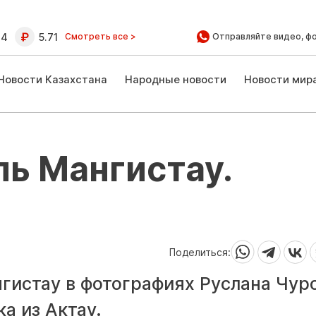
64
5.71
Смотреть все >
Отправляйте видео, ф
Новости Казахстана
Народные новости
Новости мир
ь Мангистау.
Поделиться:
гистау в фотографиях Руслана Чуро
а из Актау.