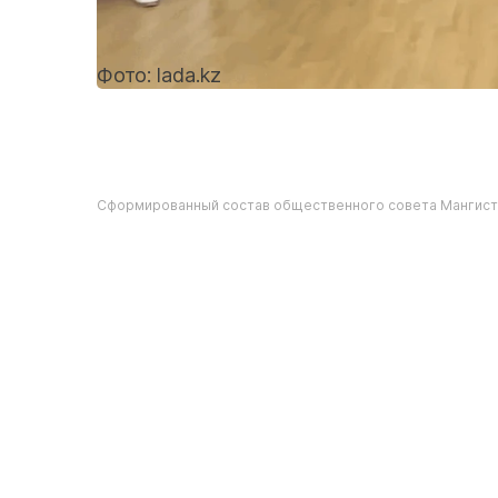
Фото: lada.kz
Сформированный состав общественного совета Мангист