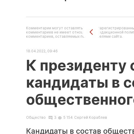
Комментарии могут оставлять только зарегистрированны
комментариев не имеет отношения к редакционной полит
комментариев, оставляемых пользователями сайта.
18.04.2022, 09:46
К президенту 
кандидаты в с
общественног
Общество
3
5 154
Сергей Кораблев
Кандидаты в состав обществ