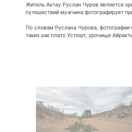
Житель Актау Руслан Чуров является ор
путешествий мужчина фотографирует пр
По словам Руслана Чурова, фотографии 
таких как плато Устюрт, урочище Айракты