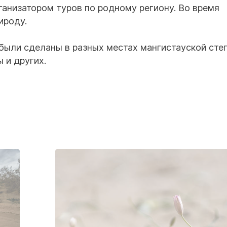
ганизатором туров по родному региону. Во время
ироду.
были сделаны в разных местах мангистауской степ
 и других.