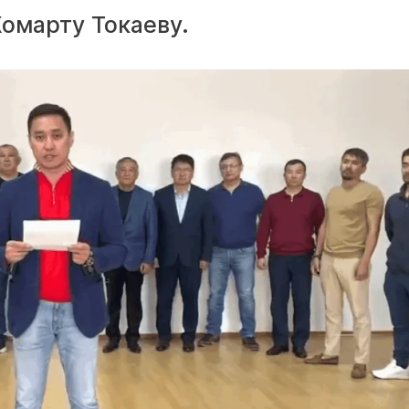
омарту Токаеву.