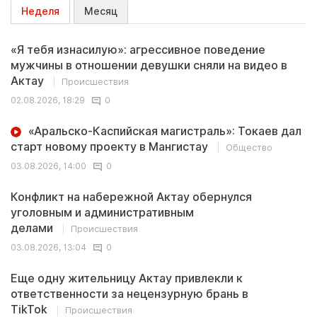
Неделя
Месяц
«Я тебя изнасилую»: агрессивное поведение
мужчины в отношении девушки сняли на видео в
Актау
Происшествия
02.08.2026, 18:29
0
«Аральско-Каспийская магистраль»: Токаев дал
старт новому проекту в Мангистау
Общество
03.08.2026, 14:00
0
Конфликт на набережной Актау обернулся
уголовным и административным
делами
Происшествия
03.08.2026, 13:04
0
Еще одну жительницу Актау привлекли к
ответственности за нецензурную брань в
TikTok
Происшествия