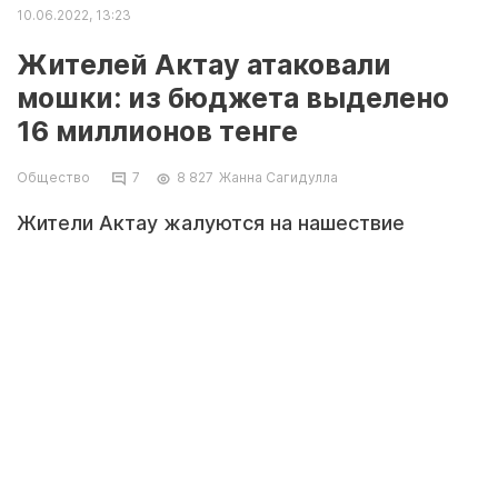
10.06.2022, 13:23
Жителей Актау атаковали
мошки: из бюджета выделено
16 миллионов тенге
Общество
7
8 827
Жанна Сагидулла
Жители Актау жалуются на нашествие
насекомых, передаёт «Хабар 24».