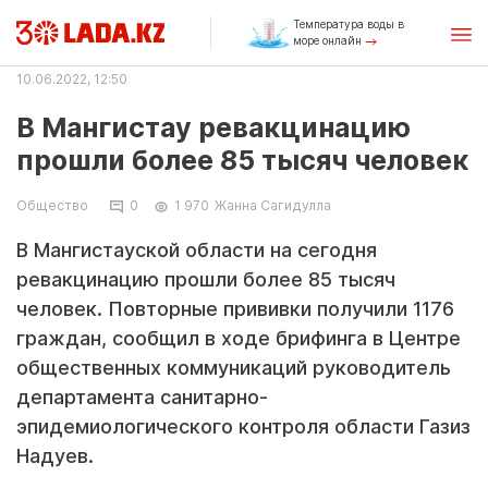
Температура воды в
море онлайн
10.06.2022, 12:50
В Мангистау ревакцинацию
прошли более 85 тысяч человек
Общество
0
1 970
Жанна Сагидулла
В Мангистауской области на сегодня
ревакцинацию прошли более 85 тысяч
человек. Повторные прививки получили 1176
граждан, сообщил в ходе брифинга в Центре
общественных коммуникаций руководитель
департамента санитарно-
эпидемиологического контроля области Газиз
Надуев.