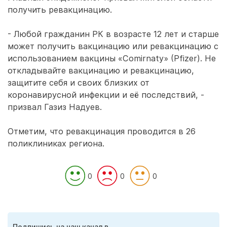
получить ревакцинацию.
- Любой гражданин РК в возрасте 12 лет и старше
может получить вакцинацию или ревакцинацию с
использованием вакцины «Comirnaty» (Pfizer). Не
откладывайте вакцинацию и ревакцинацию,
защитите себя и своих близких от
коронавирусной инфекции и её последствий, -
призвал Газиз Надуев.
Отметим, что ревакцинация проводится в 26
поликлиниках региона.
0
0
0
Подпишись на наш канал в