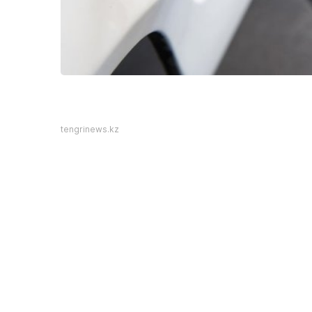
tengrinews.kz