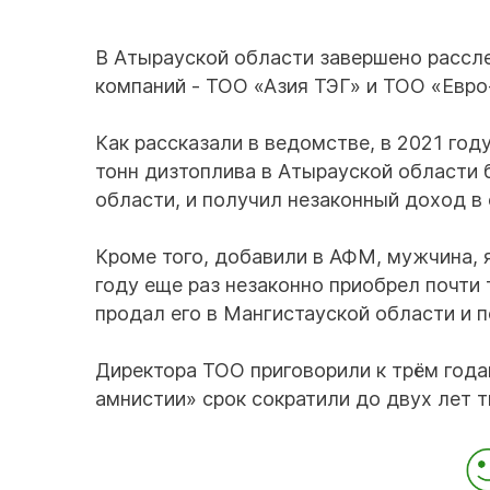
В Атырауской области завершено рассле
компаний - ТОО «Азия ТЭГ» и ТОО «Евр
Как рассказали в ведомстве, в 2021 год
тонн дизтоплива в Атырауской области б
области, и получил незаконный доход в 
Кроме того, добавили в АФМ, мужчина,
году еще раз незаконно приобрел почти 
продал его в Мангистауской области и 
Директора ТОО приговорили к трём года
амнистии» срок сократили до двух лет 