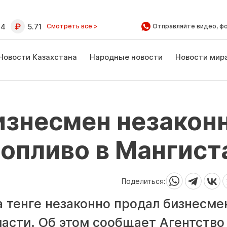
64
5.71
Смотреть все >
Отправляйте видео, ф
Новости Казахстана
Народные новости
Новости мир
изнесмен незакон
опливо в Мангист
Поделиться:
а тенге незаконно продал бизнесме
асти. Об этом сообщает Агентство