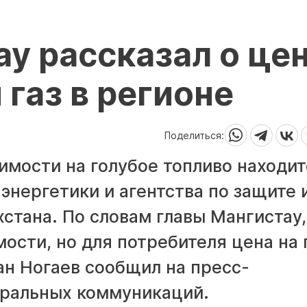
у рассказал о це
газ в регионе
Поделиться:
имости на голубое топливо находит
нергетики и агентства по защите 
стана. По словам главы Мангистау,
сти, но для потребителя цена на 
ан Ногаев сообщил на пресс-
тральных коммуникаций.