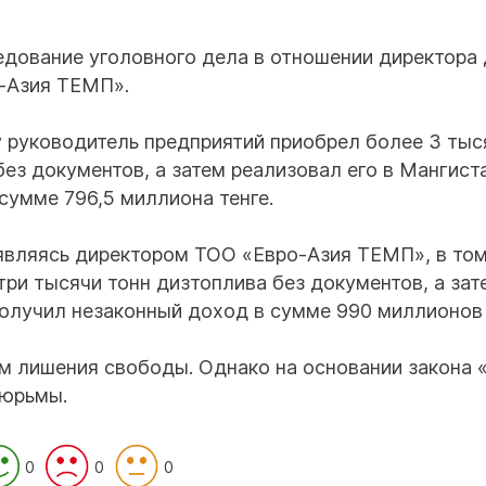
дование уголовного дела в отношении директора
о-Азия ТЕМП».
у руководитель предприятий приобрел более 3 тыс
ез документов, а затем реализовал его в Мангист
сумме 796,5 миллиона тенге.
 являясь директором ТОО «Евро-Азия ТЕМП», в то
три тысячи тонн дизтоплива без документов, а зат
получил незаконный доход в сумме 990 миллионов 
м лишения свободы. Однако на основании закона 
тюрьмы.
0
0
0