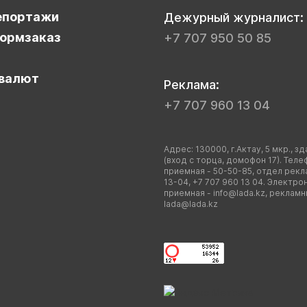
епортажи
Дежурный журналист:
ормзаказ
+7 707 950 50 85
валют
Реклама:
+7 707 960 13 04
Адрес: 130000, г.Актау, 5 мкр., зд
(вход с торца, домофон 17). Теле
приемная - 50-50-85, отдел рекл
13-04, +7 707 960 13 04. Электро
приемная -
info@lada.kz
, рекламн
lada@lada.kz