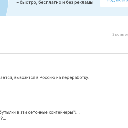
– быстро, бесплатно и без рекламы
2 коммен
рается, вывозится в Россию на переработку.
бутылки в эти сеточные контейнеры?!...
?...