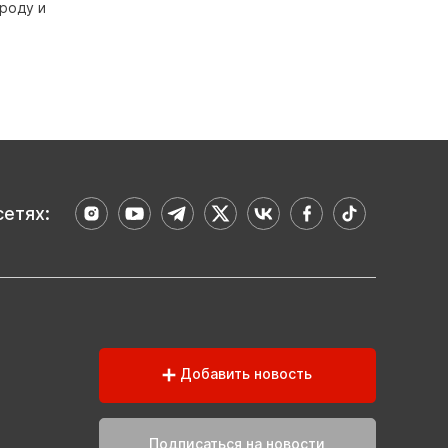
роду и
сетях:
Добавить новость
Подписаться на новости