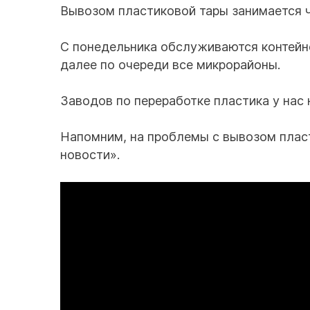
Вывозом пластиковой тары занимается ч
С понедельника обслуживаются контейнеры
далее по очереди все микрорайоны.
Заводов по переработке пластика у нас 
Напомним, на проблемы с вывозом пла
новости».