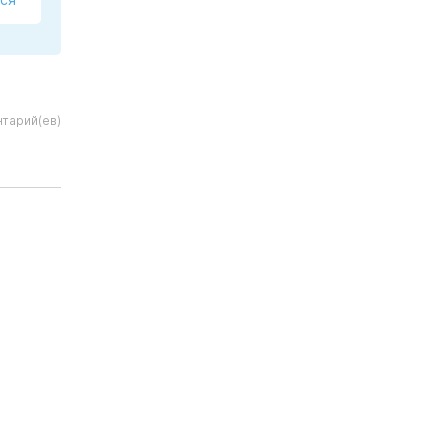
тарий(ев)