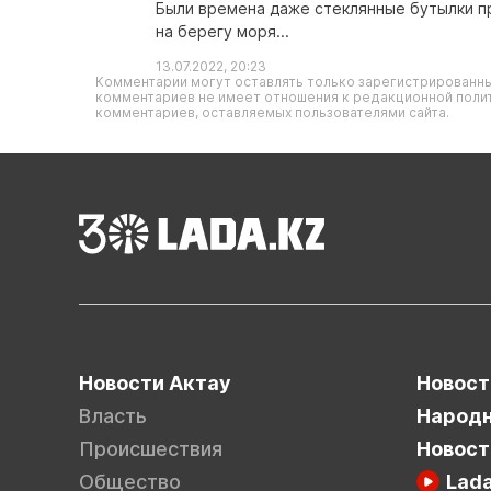
Были времена даже стеклянные бутылки пр
на берегу моря...
13.07.2022, 20:23
Комментарии могут оставлять только зарегистрированны
комментариев не имеет отношения к редакционной полит
комментариев, оставляемых пользователями сайта.
Новости Актау
Новост
Власть
Народн
Происшествия
Новост
Общество
Lad