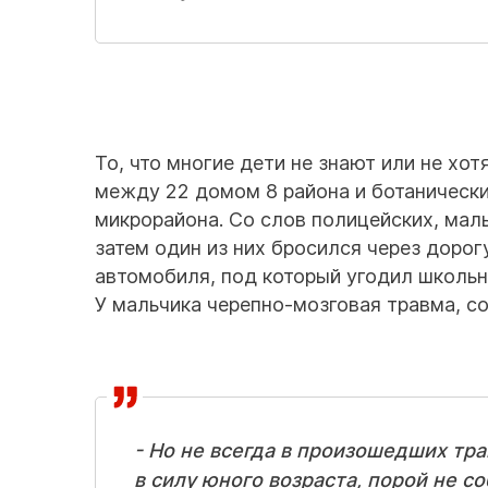
То, что многие дети не знают или не хо
между 22 домом 8 района и ботанически
микрорайона. Со слов полицейских, маль
затем один из них бросился через дорог
автомобиля, под который угодил школьн
У мальчика черепно-мозговая травма, с
- Но не всегда в произошедших тра
в силу юного возраста, порой не с