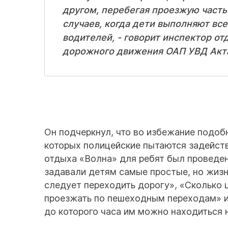
другом, перебегая проезжую част
случаев, когда дети выполняют вс
водителей, - говорит инспектор о
дорожного движения ОАП УВД Акта
Он подчеркнул, что во избежание подоб
которых полицейские пытаются задейств
отдыха «Волна» для ребят был проведе
задавали детям самые простые, но жизн
следует переходить дорогу», «Сколько 
проезжать по пешеходным переходам» и 
до которого часа им можно находиться 