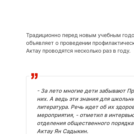
Традиционно перед новым учебным годо
объявляет о проведении профилактическо
Актау проводятся несколько раз в году.
- За лето многие дети забывают Пр
них. А ведь эти знания для школьн
литература. Речь идет об их здор
мероприятия, - отметил в интервь
отделения общественного порядка
Актау Ян Садыкин.