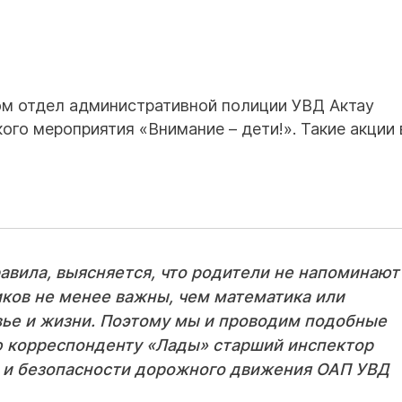
м отдел административной полиции УВД Актау
го мероприятия «Внимание – дети!». Такие акции 
авила, выясняется, что родители не напоминают
иков не менее важны, чем математика или
овье и жизни. Поэтому мы и проводим подобные
ю корреспонденту «Лады» старший инспектор
 и безопасности дорожного движения ОАП УВД