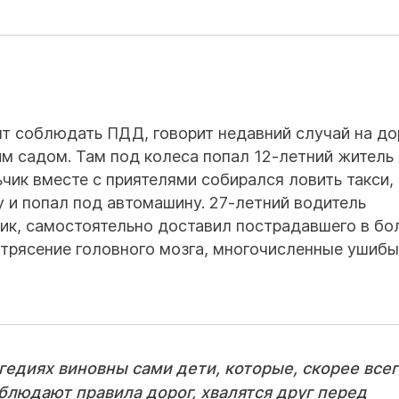
тят соблюдать ПДД, говорит недавний случай на до
м садом. Там под колеса попал 12-летний житель
чик вместе с приятелями собирался ловить такси, 
у и попал под автомашину. 27-летний водитель
ик, самостоятельно доставил пострадавшего в бо
отрясение головного мозга, многочисленные ушибы
гедиях виновны сами дети, которые, скорее всег
облюдают правила дорог, хвалятся друг перед