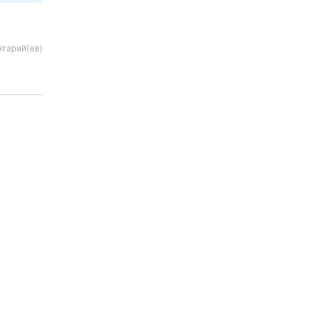
тарий(ев)