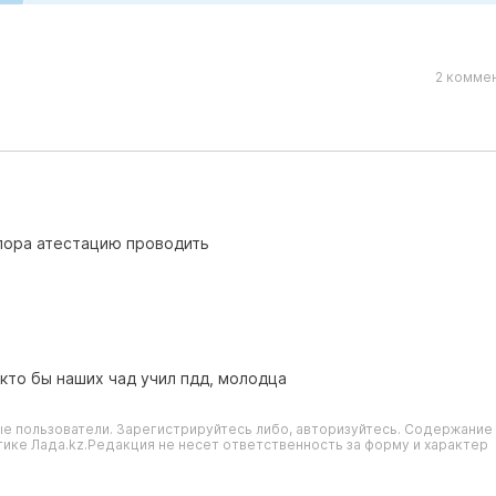
2 коммен
 пора атестацию проводить
 кто бы наших чад учил пдд, молодца
е пользователи. Зарегистрируйтесь либо, авторизуйтесь. Содержание
ике Лада.kz.Редакция не несет ответственность за форму и характер