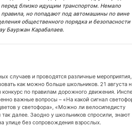
ь перед близко идущим транспортом. Немало
е правила, но попадают под автомашины по вине
тделения общественного порядка и безопасности
у Бауржан Карабалаев.
ных случаев и проводятся различные мероприятия,
овать как можно больше школьников. 21 августа н
н конкурс по правилам дорожного движения. Инсп
енно важные вопросы – «На какой сигнал светофо
цветов у светофора», «Можно ли велосипедисту
так далее. Заодно у школьников спросили, знают 
на улице без сопровождения взрослых.