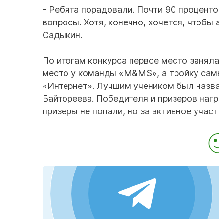
- Ребята порадовали. Почти 90 проценто
вопросы. Хотя, конечно, хочется, чтобы
Садыкин.
По итогам конкурса первое место занял
место у команды «М&MS», а тройку сам
«Интернет». Лучшим учеником был назва
Байтореева. Победителя и призеров наг
призеры не попали, но за активное учас