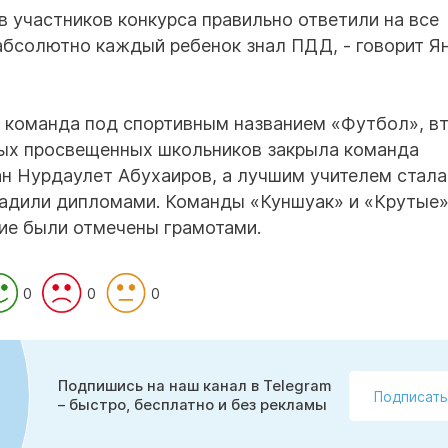
в участников конкурса правильно ответили на все
 абсолютно каждый ребенок знал ПДД, - говорит Я
а команда под спортивным названием «Футбол», в
ых просвещенных школьников закрыла команда
н Нурдаулет Абухаиров, а лучшим учителем стала
радили дипломами. Команды «Куншуак» и «Крутые»
тие были отмечены грамотами.
0
0
0
Подпишись на наш канал в Telegram
Подписать
– быстро, бесплатно и без рекламы