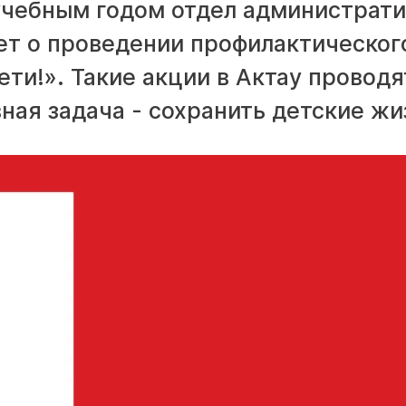
учебным годом отдел администрат
ет о проведении профилактическог
ти!». Такие акции в Актау проводя
авная задача - сохранить детские жи