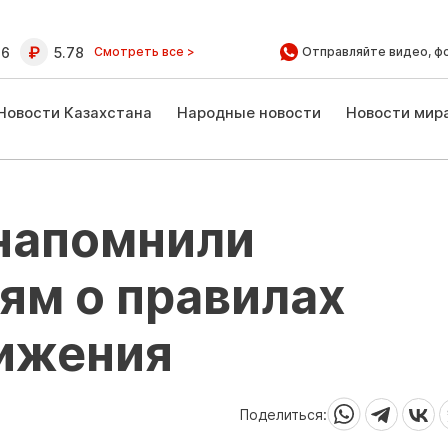
16
5.78
Смотреть все >
Отправляйте видео, ф
Новости Казахстана
Народные новости
Новости мир
напомнили
ям о правилах
ижения
Поделиться: