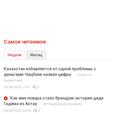
Самое читаемое
Неделя
Месяц
Казахстан избавляется от одной проблемы с
деньгами: Нацбанк назвал цифры
Новости
Казахстана
09.08.2026, 13:21
0
Как имя повара стало брендом: история дяди
Гадима из Актау
История в фотографиях
09.08.2026, 09:16
0