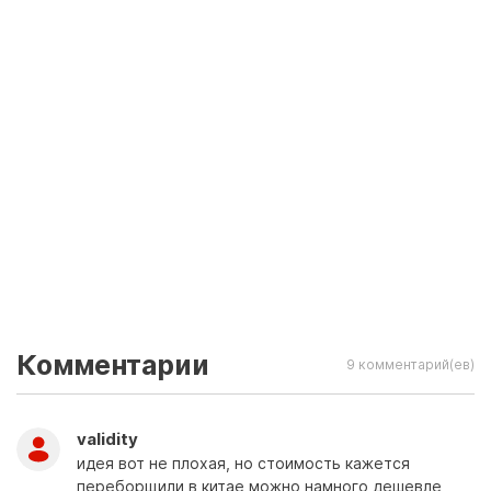
Комментарии
9 комментарий(ев)
validity
идея вот не плохая, но стоимость кажется
переборщили в китае можно намного дешевле