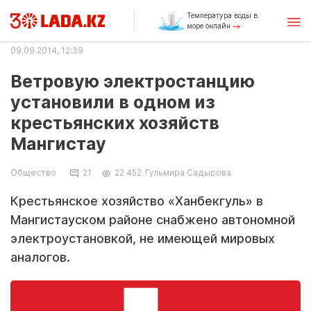
Температура воды в
море онлайн
09.09.2014, 12:39
Ветровую электростанцию
установили в одном из
крестьянских хозяйств
Мангистау
Общество
21
22 452
Гульмира Садырова
Крестьянское хозяйство «Ханбекгуль» в
Мангистауском районе снабжено автономной
электроустановкой, не имеющей мировых
аналогов.