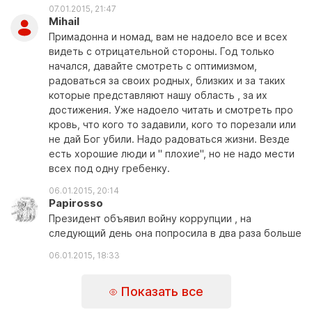
07.01.2015, 21:47
Mihail
Примадонна и номад, вам не надоело все и всех
видеть с отрицательной стороны. Год только
начался, давайте смотреть с оптимизмом,
радоваться за своих родных, близких и за таких
которые представляют нашу область , за их
достижения. Уже надоело читать и смотреть про
кровь, что кого то задавили, кого то порезали или
не дай Бог убили. Надо радоваться жизни. Везде
есть хорошие люди и " плохие", но не надо мести
всех под одну гребенку.
06.01.2015, 20:14
Papirosso
Президент объявил войну коррупции , на
следующий день она попросила в два раза больше
06.01.2015, 18:33
Показать все