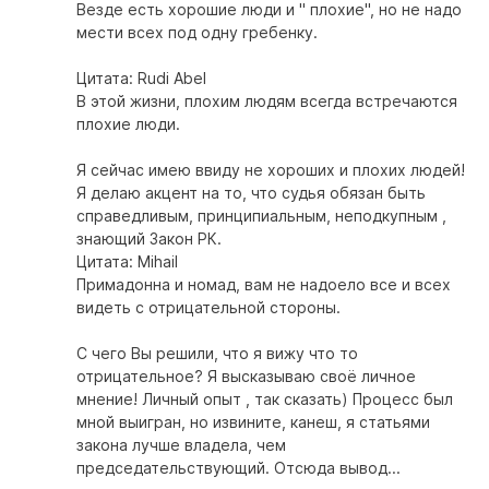
Везде есть хорошие люди и " плохие", но не надо
мести всех под одну гребенку.
Цитата: Rudi Abel
В этой жизни, плохим людям всегда встречаются
плохие люди.
Я сейчас имею ввиду не хороших и плохих людей!
Я делаю акцент на то, что судья обязан быть
справедливым, принципиальным, неподкупным ,
знающий Закон РК.
Цитата: Mihail
Примадонна и номад, вам не надоело все и всех
видеть с отрицательной стороны.
С чего Вы решили, что я вижу что то
отрицательное? Я высказываю своё личное
мнение! Личный опыт , так сказать) Процесс был
мной выигран, но извините, канеш, я статьями
закона лучше владела, чем
председательствующий. Отсюда вывод...