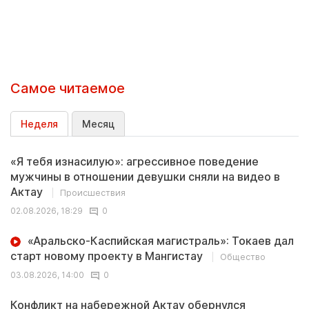
Самое читаемое
Неделя
Месяц
«Я тебя изнасилую»: агрессивное поведение
мужчины в отношении девушки сняли на видео в
Актау
Происшествия
02.08.2026, 18:29
0
«Аральско-Каспийская магистраль»: Токаев дал
старт новому проекту в Мангистау
Общество
03.08.2026, 14:00
0
Конфликт на набережной Актау обернулся