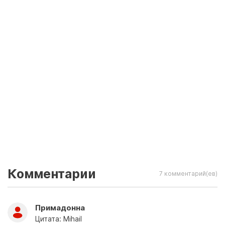
Комментарии
7 комментарий(ев)
Примадонна
Цитата: Mihail