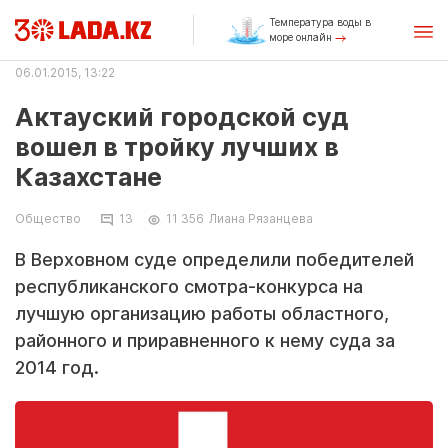
Температура воды в
море онлайн
06.01.2015, 13:22
Актауский городской суд
вошел в тройку лучших в
Казахстане
Общество
13
11 356
Лиана Рязанцева
В Верховном суде определили победителей
республиканского смотра-конкурса на
лучшую организацию работы областного,
районного и приравненного к нему суда за
2014 год.