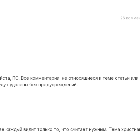
26 коммен
ста, ПС. Все комментарии, не относящиеся к теме статьи или
удут удалены без предупреждений.
ае каждый видит только то, что считает нужным. Тема христиа