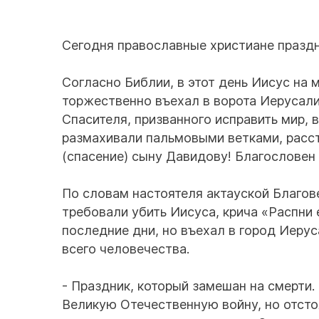
Сегодня православные христиане праздн
Согласно Библии, в этот день Иисус на
торжественно въехал в ворота Иерусал
Спасителя, призванного исправить мир, 
размахивали пальмовыми ветками, расст
(спасение) сыну Давидову! Благословен
По словам настоятеля актауской Благов
требовали убить Иисуса, крича «Распни 
последние дни, но въехал в город Иеру
всего человечества.
- Праздник, который замешан на смерти.
Великую Отечественную войну, но отсто