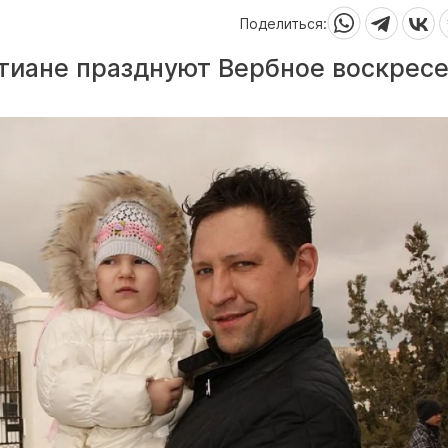
Поделиться:
тиане празднуют Вербное воскресе