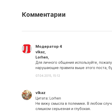
Комментарии
Модератор 4
vlkaz,
Lorhen,
Для личного общения используйте, пожалуй
нарушающие правила выше этого поста, б
07.04.2015, 15:12
vlkaz
Цитата: Lorhen
Не вижу смысла в полемике. В любом случ
слишком серьезная и глубокая.