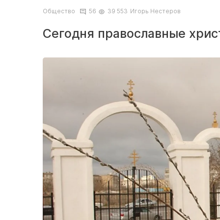
Общество
56
39 553
Игорь Нестеров
Сегодня православные хрис