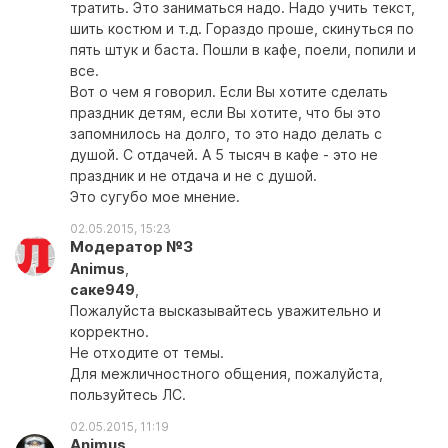
тратить. Это заниматься надо. Надо учить текст,
шить костюм и т.д. Гораздо проше, скинуться по
пять штук и баста. Пошли в кафе, поели, попили и
все.
Вот о чем я говорил. Если Вы хотите сделать
праздник детям, если Вы хотите, что бы это
запомнилось на долго, то это надо делать с
душой. С отдачей. А 5 тысяч в кафе - это не
праздник и не отдача и не с душой.
Это сугубо мое мнение.
02.05.2015, 15:23
Модератор №3
Animus
,
саке949
,
Пожалуйста высказывайтесь уважительно и
корректно.
Не отходите от темы.
Для межличностного общения, пожалуйста,
пользуйтесь ЛС.
02.05.2015, 11:19
Animus