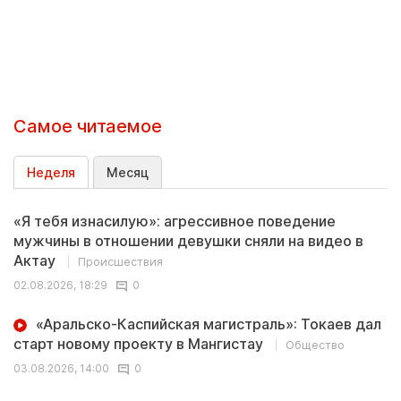
Самое читаемое
Неделя
Месяц
«Я тебя изнасилую»: агрессивное поведение
мужчины в отношении девушки сняли на видео в
Актау
Происшествия
02.08.2026, 18:29
0
«Аральско-Каспийская магистраль»: Токаев дал
старт новому проекту в Мангистау
Общество
03.08.2026, 14:00
0