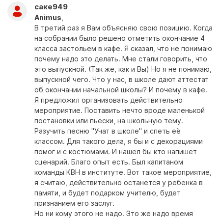
саке949
Animus
,
В третий раз я Вам объясняю свою позицию. Когда
на собрании было решено отметить окончание 4
класса застольем в кафе. Я сказал, что не понимаю
почему надо это делать. Мне стали говорить, что
это выпускной. (Так же, как и Вы) Но я не понимаю,
выпускной чего. Что у нас, в школе дают аттестат
об окончании начальной школы? И почему в кафе.
Я предложил организовать действительно
мероприятие. Поставить нечто вроде маленькой
постановки или пьески, на школьную тему.
Разучить песню "Учат в школе" и спеть её
классом. Для такого дела, я бы и с декорациями
помог и с костюмами. И нашел бы кто напишет
сценарий. Благо опыт есть. Был капитаном
команды КВН в институте. Вот такое мероприятие,
я считаю, действительно останется у ребенка в
памяти, и будет подарком учителю, будет
признанием его заслуг.
Но ни кому этого не надо. Это же надо время