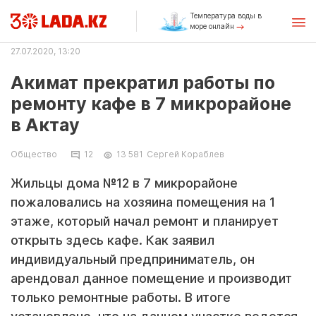
Температура воды в
море онлайн
27.07.2020, 13:20
Акимат прекратил работы по
ремонту кафе в 7 микрорайоне
в Актау
Общество
12
13 581
Сергей Кораблев
Жильцы дома №12 в 7 микрорайоне
пожаловались на хозяина помещения на 1
этаже, который начал ремонт и планирует
открыть здесь кафе. Как заявил
индивидуальный предприниматель, он
арендовал данное помещение и производит
только ремонтные работы. В итоге