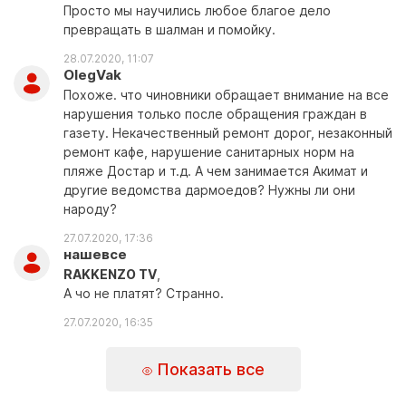
Просто мы научились любое благое дело
превращать в шалман и помойку.
28.07.2020, 11:07
OlegVak
Похоже. что чиновники обращает внимание на все
нарушения только после обращения граждан в
газету. Некачественный ремонт дорог, незаконный
ремонт кафе, нарушение санитарных норм на
пляже Достар и т.д. А чем занимается Акимат и
другие ведомства дармоедов? Нужны ли они
народу?
27.07.2020, 17:36
нашевсе
RAKKENZO TV
,
А чо не платят? Странно.
27.07.2020, 16:35
Показать все