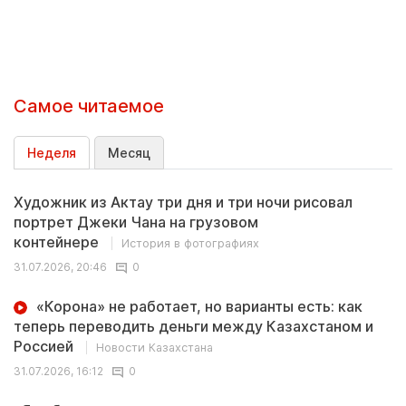
Самое читаемое
Неделя
Месяц
Художник из Актау три дня и три ночи рисовал
портрет Джеки Чана на грузовом
контейнере
История в фотографиях
31.07.2026, 20:46
0
«Корона» не работает, но варианты есть: как
теперь переводить деньги между Казахстаном и
Россией
Новости Казахстана
31.07.2026, 16:12
0