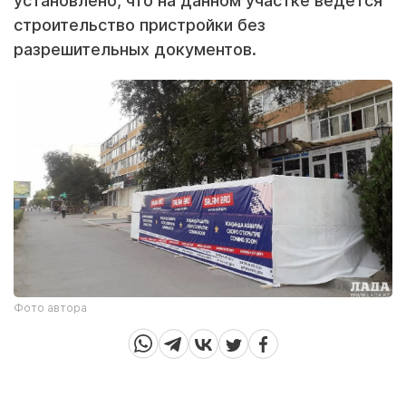
установлено, что на данном участке ведется
строительство пристройки без
разрешительных документов.
Фото автора