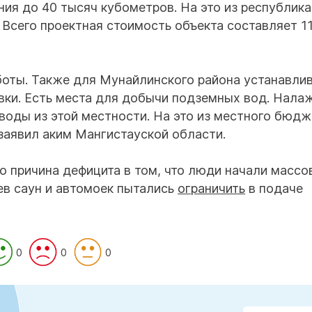
ия до 40 тысяч кубометров. На это из республика
 Всего проектная стоимость объекта составляет 1
аботы. Также для Мунайлинского района устанавли
вки. Есть места для добычи подземных вод. Нала
воды из этой местности. На это из местного бюдж
 заявил аким Мангистауской области.
о причина дефицита в том, что люди начали массо
ев саун и автомоек пытались
ограничить
в подаче
0
0
0