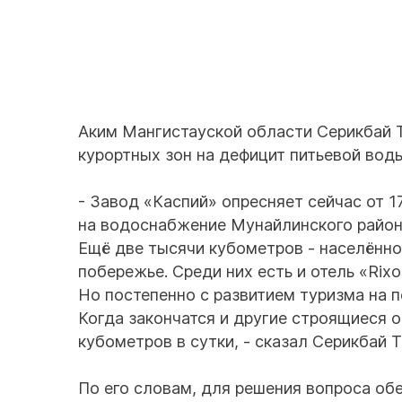
Аким Мангистауской области Серикбай Т
курортных зон на дефицит питьевой воды
- Завод «Каспий» опресняет сейчас от 1
на водоснабжение Мунайлинского район
Ещё две тысячи кубометров - населённо
побережье. Среди них есть и отель «Rix
Но постепенно с развитием туризма на 
Когда закончатся и другие строящиеся о
кубометров в сутки, - сказал Серикбай 
По его словам, для решения вопроса об