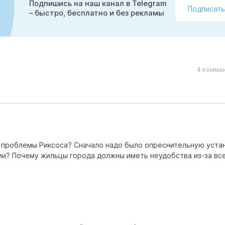
Подпишись на наш канал в Telegram
Подписать
– быстро, бесплатно и без рекламы
4 коммен
 проблемы Риксоса? Сначало надо было опреснительную уста
нии? Почему жильцы города должны иметь неудобства из-за вс