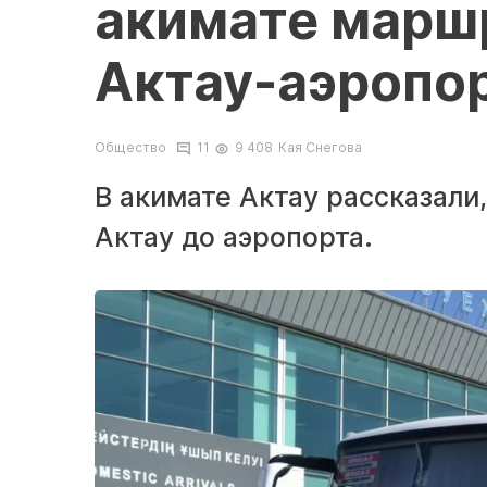
акимате марш
Актау-аэропо
Общество
11
9 408
Кая Снегова
В акимате Актау рассказали
Актау до аэропорта.