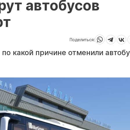
рут автобусов
рт
Поделиться:
, по какой причине отменили автобу