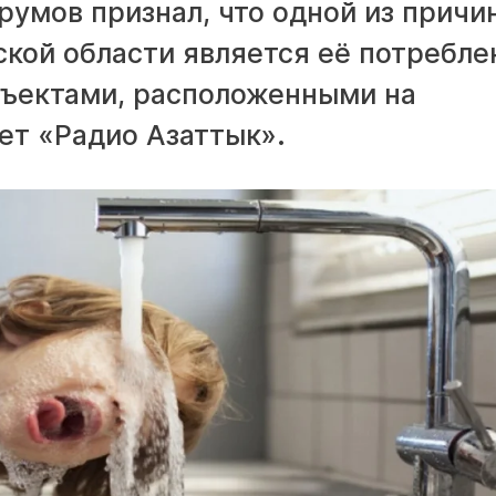
умов признал, что одной из причи
ской области является её потребле
объектами, расположенными на
ет «Радио Азаттык».