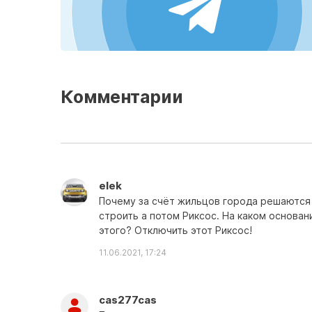
Комментарии
elek
Почему за счёт жильцов города решаются
строить а потом Риксос. На каком основа
этого? Отключить этот Риксос!
11.06.2021, 17:24
cas277cas