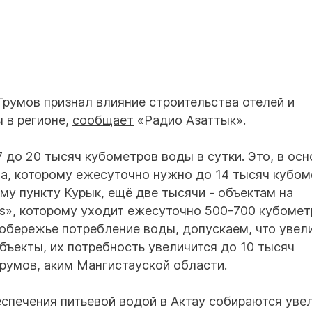
румов признал влияние строительства отелей и
 в регионе,
сообщает
«Радио Азаттык».
7 до 20 тысяч кубометров воды в сутки. Это, в ос
а, которому ежесуточно нужно до 14 тысяч кубом
му пункту Курык, ещё две тысячи - объектам на
os», которому уходит ежесуточно 500-700 кубомет
побережье потребление воды, допускаем, что увели
бъекты, их потребность увеличится до 10 тысяч
Трумов, аким Мангистауской области.
еспечения питьевой водой в Актау собираются уве