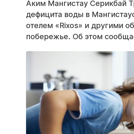
Аким Мангистау Серикбай Тр
дефицита воды в Мангистау
отелем «Rixos» и другими 
побережье. Об этом сообща