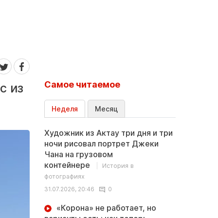
Самое читаемое
с из
Неделя
Месяц
Художник из Актау три дня и три
ночи рисовал портрет Джеки
Чана на грузовом
контейнере
История в
фотографиях
31.07.2026, 20:46
0
«Корона» не работает, но