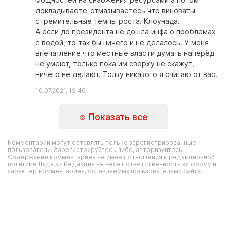
докладываете-отмазываетесь что виноваты
стремительные темпы роста. Клоунада.
А если до президента не дошла инфа о проблемах
с водой, то так бы ничего и не делалось. У меня
впечатление что местные власти думать наперёд
не умеют, только пока им сверху не скажут,
ничего не делают. Толку никакого я считаю от вас.
10.07.2021, 19:46
Показать все
Комментарии могут оставлять только зарегистрированные
пользователи. Зарегистрируйтесь либо, авторизуйтесь.
Содержание комментариев не имеет отношения к редакционной
политике Лада.kz.Редакция не несет ответственность за форму и
характер комментариев, оставляемых пользователями сайта.