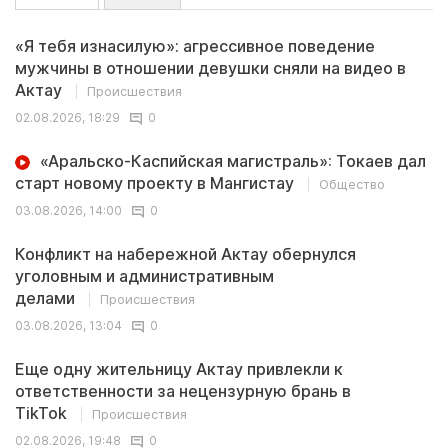
«Я тебя изнасилую»: агрессивное поведение
мужчины в отношении девушки сняли на видео в
Актау
Происшествия
02.08.2026, 18:29
0
«Аральско-Каспийская магистраль»: Токаев дал
старт новому проекту в Мангистау
Общество
03.08.2026, 14:00
0
Конфликт на набережной Актау обернулся
уголовным и административным
делами
Происшествия
03.08.2026, 13:04
0
Еще одну жительницу Актау привлекли к
ответственности за нецензурную брань в
TikTok
Происшествия
02.08.2026, 19:48
0