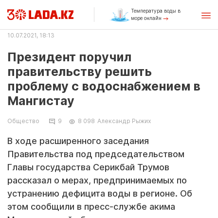
Температура воды в
море онлайн
10.07.2021, 18:13
Президент поручил
правительству решить
проблему с водоснабжением в
Мангистау
Общество
9
8 098
Александр Рыжих
В ходе расширенного заседания
Правительства под председательством
Главы государства Серикбай Трумов
рассказал о мерах, предпринимаемых по
устранению дефицита воды в регионе. Об
этом сообщили в пресс-службе акима