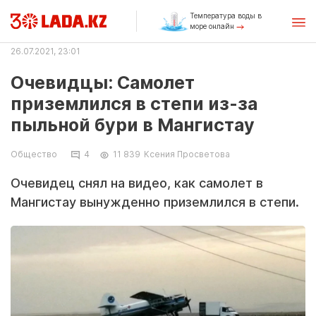
Температура воды в
море онлайн
26.07.2021, 23:01
Очевидцы: Самолет
приземлился в степи из-за
пыльной бури в Мангистау
Общество
4
11 839
Ксения Просветова
Очевидец снял на видео, как самолет в
Мангистау вынужденно приземлился в степи.