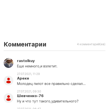
Комментарии
4 комментарий(ев)
rastolkuy
Еще немного,и взлетит.
27.07.2021, 11:29
Ареке
Молодец пилот все правильно сделал...
27.07.2021, 09:30
Шевченко-76
Ну и что тут такого,удивительного?
27.07.2021, 06:47