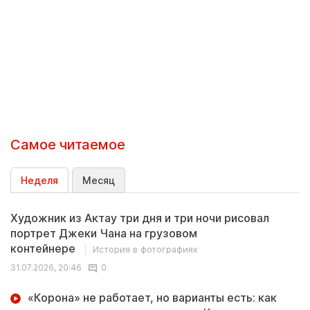
Самое читаемое
Неделя
Месяц
Художник из Актау три дня и три ночи рисовал
портрет Джеки Чана на грузовом
контейнере
История в фотографиях
31.07.2026, 20:46
0
«Корона» не работает, но варианты есть: как