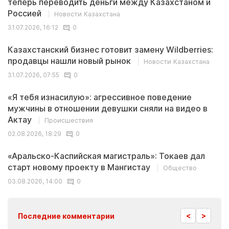
теперь переводить деньги между Казахстаном и
Россией
Новости Казахстана
31.07.2026, 16:12
0
Казахстанский бизнес готовит замену Wildberries:
продавцы нашли новый рынок
Новости Казахстана
31.07.2026, 07:55
0
«Я тебя изнасилую»: агрессивное поведение
мужчины в отношении девушки сняли на видео в
Актау
Происшествия
02.08.2026, 18:29
0
«Аральско-Каспийская магистраль»: Токаев дал
старт новому проекту в Мангистау
Общество
03.08.2026, 14:00
0
<
>
Последние комментарии