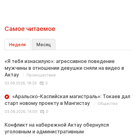
Самое читаемое
Неделя
Месяц
«Я тебя изнасилую»: агрессивное поведение
мужчины в отношении девушки сняли на видео в
Актау
Происшествия
02.08.2026, 18:29
0
«Аральско-Каспийская магистраль»: Токаев дал
старт новому проекту в Мангистау
Общество
03.08.2026, 14:00
0
Конфликт на набережной Актау обернулся
уголовным и административным