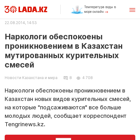
Температура воды в
море онлайн
22.08.2014, 14:53
Наркологи обеспокоены
проникновением в Казахстан
мутированных курительных
смесей
Новости Казахстана и мира
8
4 708
Наркологи обеспокоены проникновением в
Казахстан новых видов курительных смесей,
на которые "подсаживаются" все больше
молодых людей, сообщает корреспондент
Tengrinews.kz.