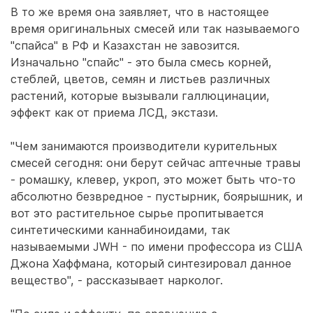
В то же время она заявляет, что в настоящее
время оригинальных смесей или так называемого
"спайса" в РФ и Казахстан не завозится.
Изначально "спайс" - это была смесь корней,
стеблей, цветов, семян и листьев различных
растений, которые вызывали галлюцинации,
эффект как от приема ЛСД, экстази.
"Чем занимаются производители курительных
смесей сегодня: они берут сейчас аптечные травы
- ромашку, клевер, укроп, это может быть что-то
абсолютно безвредное - пустырник, боярышник, и
вот это растительное сырье пропитывается
синтетическими каннабиноидами, так
называемыми JWH - по имени профессора из США
Джона Хаффмана, который синтезировал данное
вещество", - рассказывает нарколог.