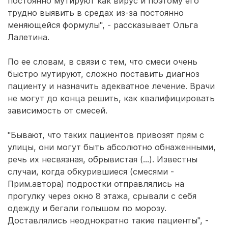
постоянно мутируют как вирус и поэтому его
трудно выявить в средах из-за постоянно
меняющейся формулы", - рассказывает Ольга
Лалетина.
По ее словам, в связи с тем, что смеси очень
быстро мутируют, сложно поставить диагноз
пациенту и назначить адекватное лечение. Врачи
не могут до конца решить, как квалифицировать
зависимость от смесей.
"Бывают, что таких пациентов привозят прям с
улицы, они могут быть абсолютно обнаженными,
речь их несвязная, обрывистая (...). Известны
случаи, когда обкурившиеся (смесями -
Прим.автора) подростки отправлялись на
прогулку через окно 8 этажа, срывали с себя
одежду и бегали голышом по морозу.
Доставлялись неоднократно такие пациенты", -