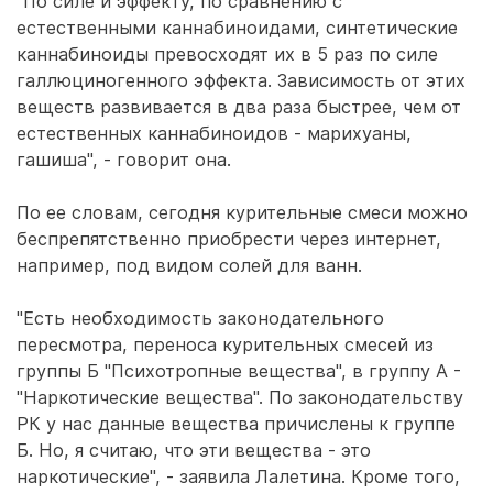
"По силе и эффекту, по сравнению с
естественными каннабиноидами, синтетические
каннабиноиды превосходят их в 5 раз по силе
галлюциногенного эффекта. Зависимость от этих
веществ развивается в два раза быстрее, чем от
естественных каннабиноидов - марихуаны,
гашиша", - говорит она.
По ее словам, сегодня курительные смеси можно
беспрепятственно приобрести через интернет,
например, под видом солей для ванн.
"Есть необходимость законодательного
пересмотра, переноса курительных смесей из
группы Б "Психотропные вещества", в группу А -
"Наркотические вещества". По законодательству
РК у нас данные вещества причислены к группе
Б. Но, я считаю, что эти вещества - это
наркотические", - заявила Лалетина. Кроме того,