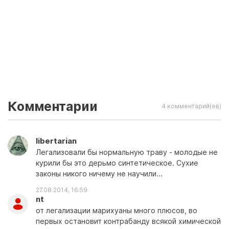
Комментарии
4 комментарий(ев)
libertarian
Легализовали бы нормальную траву - молодые не
курили бы это дерьмо синтетическое. Сухие
законы никого ничему не научили...
27.08.2014, 16:59
nt
от легализации марихуаны много плюсов, во
первых остановит контрабанду всякой химической