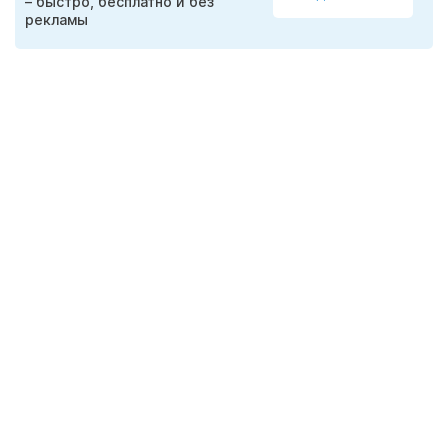
– быстро, бесплатно и без
рекламы