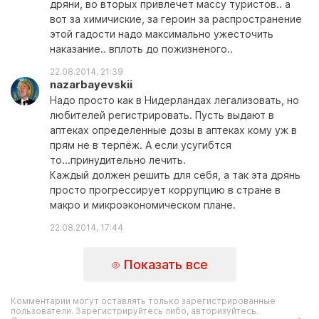
дряни, во вторых привлечет массу туристов.. а
вот за химичиские, за героин за распространение
этой гадости надо максимально ужесточить
наказание.. вплоть до пожизненого..
22.08.2014, 21:39
nazarbayevskii
Надо просто как в Нидерландах легализовать, но
любителей регистрировать. Пусть выдают в
аптеках определенные дозы в аптеках кому уж в
прям не в терпёж. А если усугибтся
то...принудительно лечить.
Каждый должен решить для себя, а так эта дрянь
просто прогрессирует коррупцию в стране в
макро и микроэкономическом плане.
22.08.2014, 17:44
Показать все
Комментарии могут оставлять только зарегистрированные
пользователи. Зарегистрируйтесь либо, авторизуйтесь.