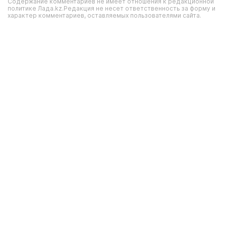
Содержание комментариев не имеет отношения к редакционной
политике Лада.kz.Редакция не несет ответственность за форму и
характер комментариев, оставляемых пользователями сайта.