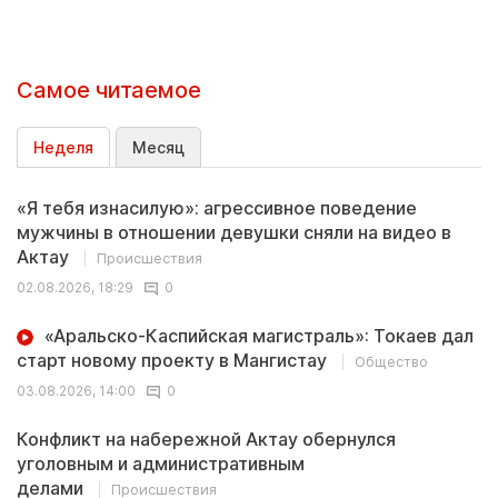
Самое читаемое
Неделя
Месяц
«Я тебя изнасилую»: агрессивное поведение
мужчины в отношении девушки сняли на видео в
Актау
Происшествия
02.08.2026, 18:29
0
«Аральско-Каспийская магистраль»: Токаев дал
старт новому проекту в Мангистау
Общество
03.08.2026, 14:00
0
Конфликт на набережной Актау обернулся
уголовным и административным
делами
Происшествия