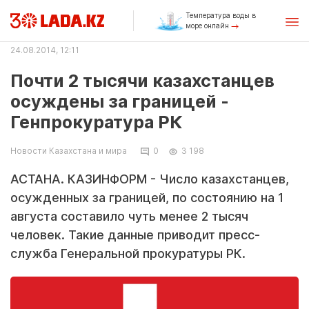
Температура воды в
море онлайн
24.08.2014, 12:11
Почти 2 тысячи казахстанцев
осуждены за границей -
Генпрокуратура РК
Новости Казахстана и мира
0
3 198
АСТАНА. КАЗИНФОРМ - Число казахстанцев,
осужденных за границей, по состоянию на 1
августа составило чуть менее 2 тысяч
человек. Такие данные приводит пресс-
служба Генеральной прокуратуры РК.