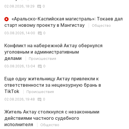
02.08.2026, 18:29
0
«Аральско-Каспийская магистраль»: Токаев дал
старт новому проекту в Мангистау
Общество
03.08.2026, 14:00
0
Конфликт на набережной Актау обернулся
уголовным и административным
делами
Происшествия
03.08.2026, 13:04
0
Еще одну жительницу Актау привлекли к
ответственности за нецензурную брань в
TikTok
Происшествия
02.08.2026, 19:48
0
Житель Актау столкнулся с незаконными
действиями частного судебного
исполнителя
Общество