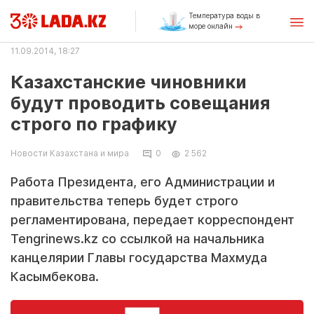
Температура воды в
море онлайн
11.09.2014, 18:27
Казахстанские чиновники
будут проводить совещания
строго по графику
Новости Казахстана и мира
0
2 562
Работа Президента, его Администрации и
правительства теперь будет строго
регламентирована, передает корреспондент
Tengrinews.kz со ссылкой на начальника
канцелярии Главы государства Махмуда
Касымбекова.