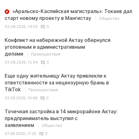
«Аральско-Каспийская магистраль»: Токаев дал
старт новому проекту в Мангистау
Общество
03.08.2026, 14:00
0
Конфликт на набережной Актау обернулся
уголовным и административным
делами
Происшествия
03.08.2026, 13:04
0
Еще одну жительницу Актау привлекли к
ответственности за нецензурную брань в
TikTok
Происшествия
02.08.2026, 19:48
0
Точечная застройка в 14 микрорайоне Актау:
предприниматель выступил с
заявлением
Общество
07.08.2026, 17:25
0