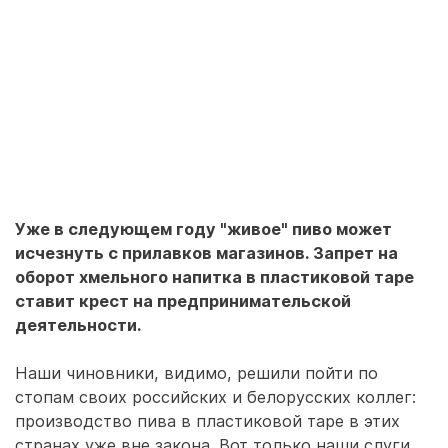
Уже в следующем году "живое" пиво может
исчезнуть с прилавков магазинов. Запрет на
оборот хмельного напитка в пластиковой таре
ставит крест на предпринимательской
деятельности.
Наши чиновники, видимо, решили пойти по
стопам своих российских и белорусских коллег:
производство пива в пластиковой таре в этих
странах уже вне закона. Вот только наши слуги