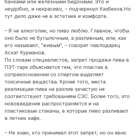
банками или железными бидонами. Это и
неудобно, и некрасиво, – подчеркнул Казбеков.Но
тут дело даже не в эстетике и комфорте.
– Я не алкоголик, но пиво люблю. Главное, чтобы
оно было не бутылочным, а разливным, или, как
его называют, "живым", – говорит павлодарец
Асхат Курманов.
По словам специалистов, запрет продажи пива в
ПЭТ-таре объясняется тем, что пластик в
соприкосновении со спиртом выделяет
токсичные вещества. Кроме того, места
реализации пива на разлив зачастую не
соответствуют требованиям СЭС. Более того, это
нововведение распространяется и на
пластиковые стаканы, в которые пиво разливают
в летних кафе.
– Не знаю, кто принимал этот запрет, но он явно