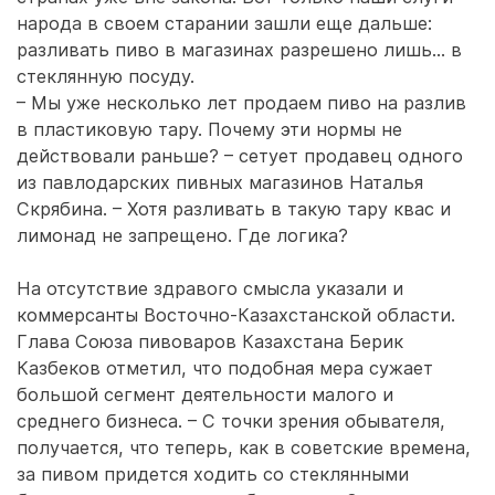
народа в своем старании зашли еще дальше:
разливать пиво в магазинах разрешено лишь... в
стеклянную посуду.
– Мы уже несколько лет продаем пиво на разлив
в пластиковую тару. Почему эти нормы не
действовали раньше? – сетует продавец одного
из павлодарских пивных магазинов Наталья
Скрябина. – Хотя разливать в такую тару квас и
лимонад не запрещено. Где логика?
На отсутствие здравого смысла указали и
коммерсанты Восточно-Казахстанской области.
Глава Союза пивоваров Казахстана Берик
Казбеков отметил, что подобная мера сужает
большой сегмент деятельности малого и
среднего бизнеса. – С точки зрения обывателя,
получается, что теперь, как в советские времена,
за пивом придется ходить со стеклянными