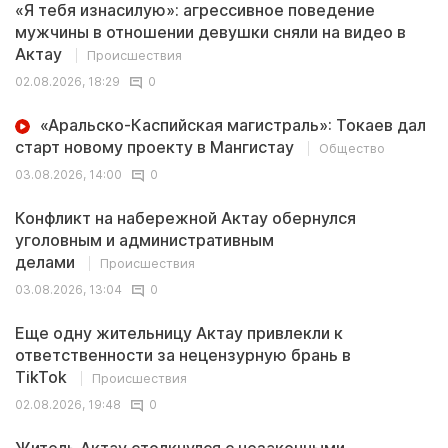
«Я тебя изнасилую»: агрессивное поведение
мужчины в отношении девушки сняли на видео в
Актау
Происшествия
02.08.2026, 18:29
0
«Аральско-Каспийская магистраль»: Токаев дал
старт новому проекту в Мангистау
Общество
03.08.2026, 14:00
0
Конфликт на набережной Актау обернулся
уголовным и административным
делами
Происшествия
03.08.2026, 13:04
0
Еще одну жительницу Актау привлекли к
ответственности за нецензурную брань в
TikTok
Происшествия
02.08.2026, 19:48
0