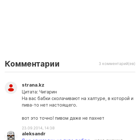
Комментарии
3 комментарий(ев)
strana.kz
Цитата: Чигарин
На вас бабки сколачивают на халтуре, в которой и
пива-то нет настоящего.
вот это точно! пивом даже не пахнет
23.09.2014, 14:38
aleksandr