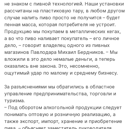
не знаком с пивной технологией. Наши установки
рассчитаны на пластиковую тару, в любом другом
случае налить пиво просто не получится – будет
пенная масса, которая потребителя не устроит.
Продукцию мы покупаем в металлических кегах,
а во что пиво наливает покупатель – его личное
дело, – говорит владелец одного из пивных
магазинов Павлодара Михаил Бердников. – Мы
вложили в это дело немалые деньги, а теперь
оказались вне закона. Это, несомненно,
ощутимый удар по малому и среднему бизнесу.
За разъяснениями мы обратились в областное
управление предпринимательства, торговли и
туризма.
– Под оборотом алкогольной продукции следует
понимать оптовую и розничную реализацию, а
также экспорт, импорт, хранение и приобретение
пива, – объясняет заместитель руководителя