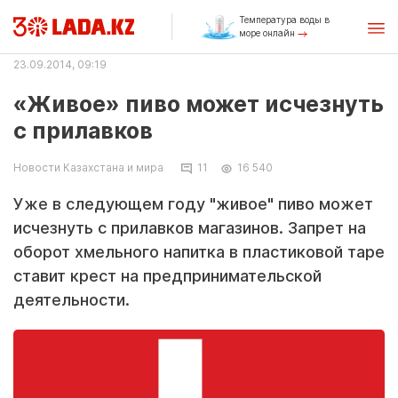
Температура воды в
море онлайн
23.09.2014, 09:19
«Живое» пиво может исчезнуть
с прилавков
Новости Казахстана и мира
11
16 540
Уже в следующем году "живое" пиво может
исчезнуть с прилавков магазинов. Запрет на
оборот хмельного напитка в пластиковой таре
ставит крест на предпринимательской
деятельности.