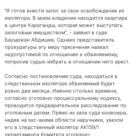
"Я готов внести залог за свое освобождение из
изолятора. В моем владении находится квартира
в центре Караганды, которая может выступать
залоговым имуществом", - заявил в суде
Бауыржан Абдишев. Однако представитель
прокуратуры эту меру пресечения назвал
недопустимой по отношению к обвиняемому,
попросив судью избрать в отношении него арест.
Согласно постановлению суда, находиться в
следственном изоляторе обвиняемый будет
ровно два месяца. Именно столько времени,
согласно уголовно-процессуальному кодексу,
проводится предварительное расследование по
уголовным делам. Прямо из зала суда конвоиры,
надев на экс-акима области наручники, увезли
его в следственный изолятор АК159/1
департамента Комитета уголовно-