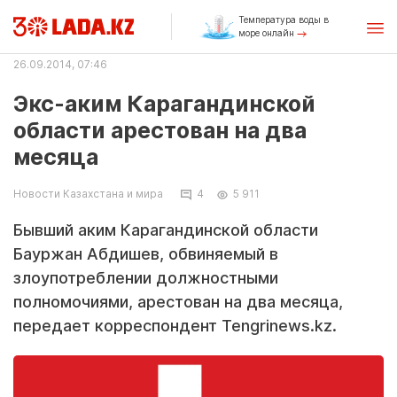
Температура воды в
море онлайн
26.09.2014, 07:46
Экс-аким Карагандинской
области арестован на два
месяца
Новости Казахстана и мира
4
5 911
Бывший аким Карагандинской области
Бауржан Абдишев, обвиняемый в
злоупотреблении должностными
полномочиями, арестован на два месяца,
передает корреспондент Tengrinews.kz.