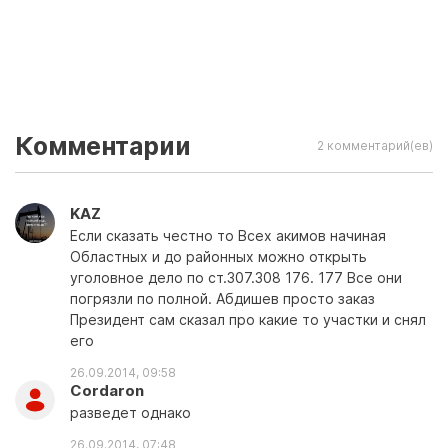
Комментарии
2 комментарий(ев)
KAZ
Если сказать честно то Всех акимов начиная
Областных и до районных можно открыть
уголовное дело по ст.307.308 176. 177 Все они
погрязли по полной. Абдишев просто заказ
Президент сам сказал про какие то участки и снял
его
26.09.2014, 09:58
Cordaron
разведет однако
26.09.2014, 07:48