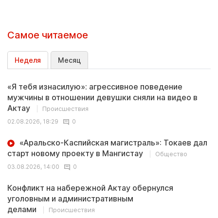
Самое читаемое
Неделя
Месяц
«Я тебя изнасилую»: агрессивное поведение
мужчины в отношении девушки сняли на видео в
Актау
Происшествия
02.08.2026, 18:29
0
«Аральско-Каспийская магистраль»: Токаев дал
старт новому проекту в Мангистау
Общество
03.08.2026, 14:00
0
Конфликт на набережной Актау обернулся
уголовным и административным
делами
Происшествия