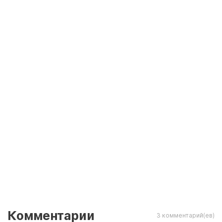
Комментарии
3 комментарий(ев)