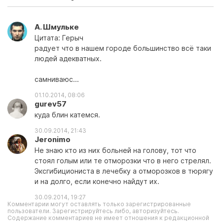
А. Шмульке
Цитата: Герыч
радует что в нашем городе большинство всё таки
людей адекватных.
самниваюс...
01.10.2014, 08:06
gurev57
куда блин катемся.
30.09.2014, 21:43
Jeronimo
Не знаю кто из них больней на голову, тот что
стоял голым или те отморозки что в него стрелял.
Эксгибициониста в лечебку а отморозков в тюрягу
и на долго, если конечно найдут их.
30.09.2014, 19:27
Комментарии могут оставлять только зарегистрированные
пользователи. Зарегистрируйтесь либо, авторизуйтесь.
Содержание комментариев не имеет отношения к редакционной