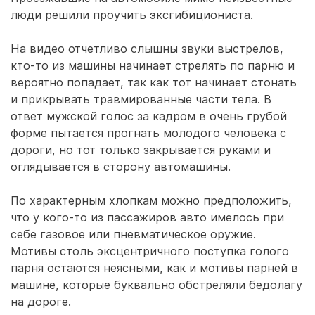
люди решили проучить эксгибициониста.
На видео отчетливо слышны звуки выстрелов,
кто-то из машины начинает стрелять по парню и
вероятно попадает, так как тот начинает стонать
и прикрывать травмированные части тела. В
ответ мужской голос за кадром в очень грубой
форме пытается прогнать молодого человека с
дороги, но тот только закрывается руками и
оглядывается в сторону автомашины.
По характерным хлопкам можно предположить,
что у кого-то из пассажиров авто имелось при
себе газовое или пневматическое оружие.
Мотивы столь эксцентричного поступка голого
парня остаются неясными, как и мотивы парней в
машине, которые буквально обстреляли бедолагу
на дороге.