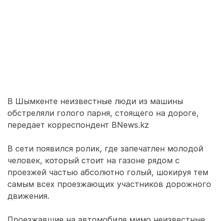
В Шымкенте неизвестные люди из машины
обстреляли голого парня, стоящего на дороге,
передает корреспондент BNews.kz
В сети появился ролик, где запечатлен молодой
человек, который стоит на газоне рядом с
проезжей частью абсолютно голый, шокируя тем
самым всех проезжающих участников дорожного
движения.
Проезжавшие на автомобиле мимо неизвестные