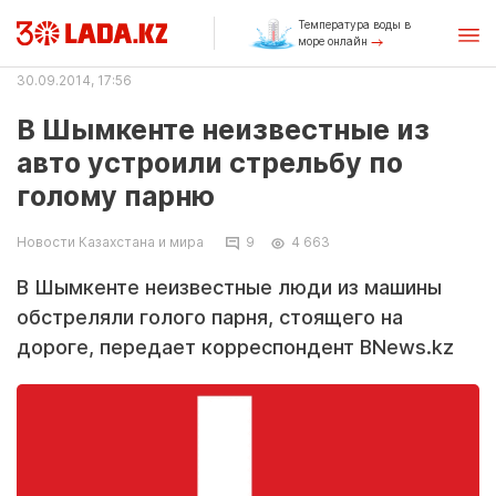
Температура воды в
море онлайн
30.09.2014, 17:56
В Шымкенте неизвестные из
авто устроили стрельбу по
голому парню
Новости Казахстана и мира
9
4 663
В Шымкенте неизвестные люди из машины
обстреляли голого парня, стоящего на
дороге, передает корреспондент BNews.kz