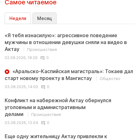
Самое читаемое
Неделя
Месяц
«Я тебя изнасилую»: агрессивное поведение
мужчины в отношении девушки сняли на видео в
Актау
Происшествия
02.08.2026, 18:29
0
«Аральско-Каспийская магистраль»: Токаев дал
старт новому проекту в Мангистау
Общество
03.08.2026, 14:00
0
Конфликт на набережной Актау обернулся
уголовным и административным
делами
Происшествия
03.08.2026, 13:04
0
Еще одну жительницу Актау привлекли к