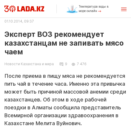
Температура воды в
море онлайн
01.10.2014, 09:37
Эксперт ВОЗ рекомендует
казахстанцам не запивать мясо
чаем
Новости Казахстана и мира
9
7 476
После приема в пищу мяса не рекомендуется
пить чай в течение часа. Именно эта привычка
может быть причиной массовой анемии среди
казахстанцев. Об этом в ходе рабочей
поездки в Алматы сообщила представитель
Всемирной организации здравоохранения в
Казахстане Мелита Вуйнович.