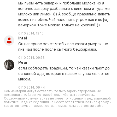
мы пьем чуть заварки и побольше молока но я
конечно заварку разбавляю с кипятком и туда же
молоко или лимон ))) А вообще правильно давать
компот на обед. Чай надо пить утром как и кофе,
вечерком тоже можно только не крепкий)))
01.10.2014, 12:10
Intel
Он наверное хочет чтобы все казахи умерли, не
пив чай после после сытного бешбармака.
01.10.2014, 09:53
Pear
если соблюдать традиции, то чай казахи пьют до
основной еды, которая в нашем случае является
мясом.
01.10.2014, 09:44
Комментарии могут оставлять только зарегистрированные
пользователи. Зарегистрируйтесь либо, авторизуйтесь.
Содержание комментариев не имеет отношения к редакционной
политике Лада.kz.Редакция не несет ответственность за форму и
характер комментариев, оставляемых пользователями сайта.