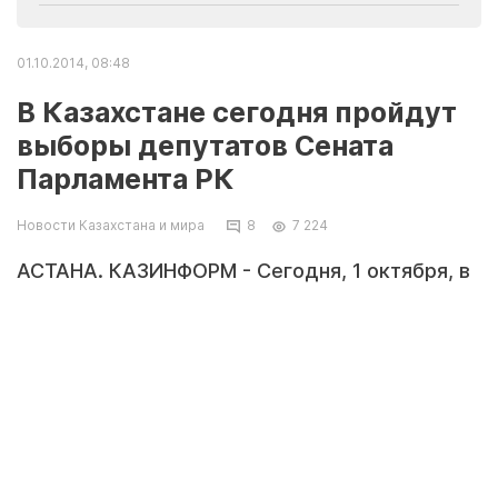
01.10.2014, 08:48
В Казахстане сегодня пройдут
выборы депутатов Сената
Парламента РК
Новости Казахстана и мира
8
7 224
АСТАНА. КАЗИНФОРМ - Сегодня, 1 октября, в
Казахстане пройдут выборы депутатов
Сената Парламента РК, сообщается на сайте
ЦИК РК.