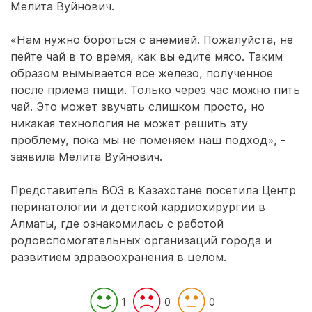
Мелита Вуйнович.
«Нам нужно бороться с анемией. Пожалуйста, не
пейте чай в то время, как вы едите мясо. Таким
образом вымывается все железо, полученное
после приема пищи. Только через час можно пить
чай. Это может звучать слишком просто, но
никакая технология не может решить эту
проблему, пока мы не поменяем наш подход», -
заявила Мелита Вуйнович.
Представитель ВОЗ в Казахстане посетила Центр
перинатологии и детской кардиохирургии в
Алматы, где ознакомилась с работой
родовспомогательных организаций города и
развитием здравоохранения в целом.
1
0
0