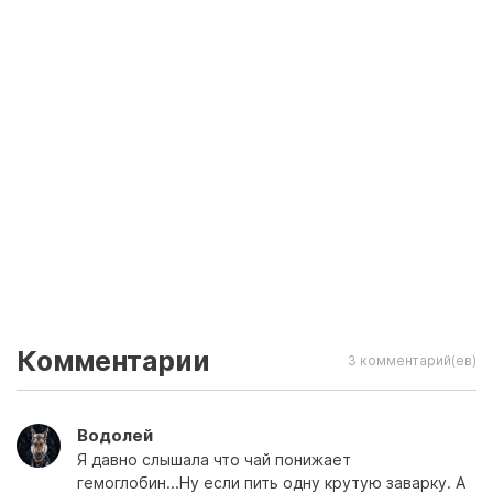
Комментарии
3 комментарий(ев)
Водолей
Я давно слышала что чай понижает
гемоглобин...Ну если пить одну крутую заварку. А