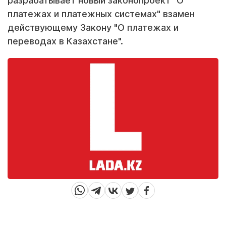
разрабатывает новый законопроект "О
платежах и платежных системах" взамен
действующему Закону "О платежах и
переводах в Казахстане".