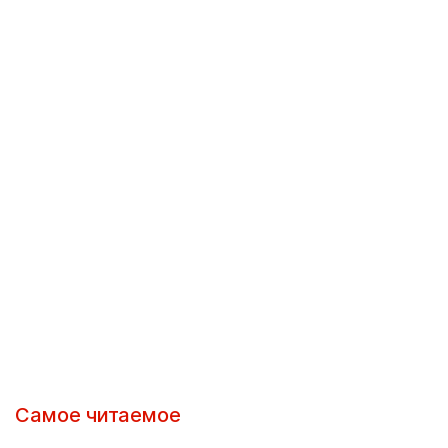
Самое читаемое