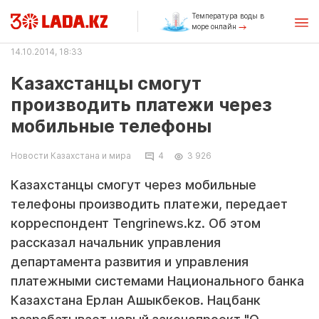
Температура воды в
море онлайн
14.10.2014, 18:33
Казахстанцы смогут
производить платежи через
мобильные телефоны
Новости Казахстана и мира
4
3 926
Казахстанцы смогут через мобильные
телефоны производить платежи, передает
корреспондент Tengrinews.kz. Об этом
рассказал начальник управления
департамента развития и управления
платежными системами Национального банка
Казахстана Ерлан Ашыкбеков. Нацбанк