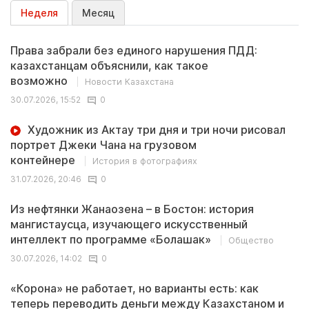
Неделя
Месяц
Права забрали без единого нарушения ПДД:
казахстанцам объяснили, как такое
возможно
Новости Казахстана
30.07.2026, 15:52
0
Художник из Актау три дня и три ночи рисовал
портрет Джеки Чана на грузовом
контейнере
История в фотографиях
31.07.2026, 20:46
0
Из нефтянки Жанаозена – в Бостон: история
мангистаусца, изучающего искусственный
интеллект по программе «Болашак»
Общество
30.07.2026, 14:02
0
«Корона» не работает, но варианты есть: как
теперь переводить деньги между Казахстаном и