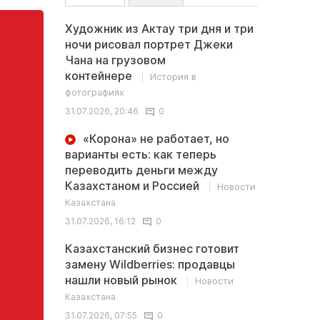
Художник из Актау три дня и три
ночи рисовал портрет Джеки
Чана на грузовом
контейнере
История в
фотографиях
31.07.2026, 20:46
0
«Корона» не работает, но
варианты есть: как теперь
переводить деньги между
Казахстаном и Россией
Новости
Казахстана
31.07.2026, 16:12
0
Казахстанский бизнес готовит
замену Wildberries: продавцы
нашли новый рынок
Новости
Казахстана
31.07.2026, 07:55
0