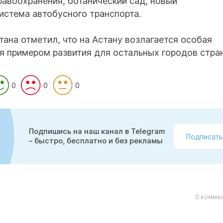
авоохранения, ботанический сад, новый
истема автобусного транспорта.
ана отметил, что на Астану возлагается особая
ся примером развития для остальных городов стра
0
0
0
Подпишись на наш канал в Telegram
Подписать
– быстро, бесплатно и без рекламы
0 коммен