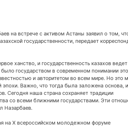
ев на встрече с активом Астаны заявил о том, чт
казахской государственности, передает корреспон
ервое ханство, и государственность казахов ведет
е было государством в современном понимании это
известностью и авторитетом во всем мире. Но это
й эпохи. Важно, что тогда была заложена основа, и
в. Сегодня наша страна сохраняет традиции
тва со всеми ближними государствами. Эти отнош
ул Назарбаев.
ая на X всероссийском молодежном форуме