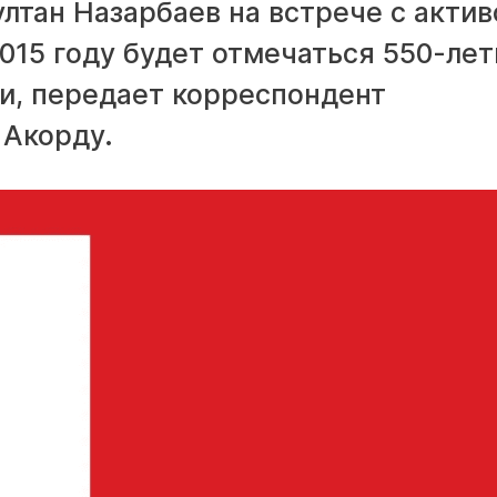
лтан Назарбаев на встрече с акти
2015 году будет отмечаться 550-ле
ти, передает корреспондент
 Акорду.