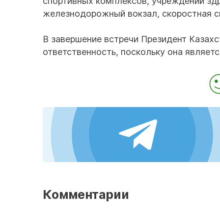
спортивных комплексов, учреждений здр
железнодорожный вокзал, скоростная с
В завершение встречи Президент Казахст
ответственность, поскольку она являет
Комментарии