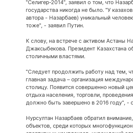
"Селигер-2014", заявил о том, что Назар
государства никогда не было. "У казахо
автора - Назарбаев) уникальный человек
тоже", - заявил Путин.
К слову, на встрече с активом Астаны 
Джаксыбекова. Президент Казахстана об
столичными властями.
"Следует продолжить работу над тем, ч
главная задача – организация междунар
столицу. Появится совершенно новый це
отдыха населения, торговли, проведени
должно быть завершено в 2016 году", - 
Нурсултан Назарбаев обратил внимание,
объектов, среди которых многофункцион