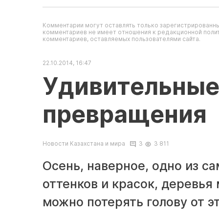
Комментарии могут оставлять только зарегистрированны
комментариев не имеет отношения к редакционной полит
комментариев, оставляемых пользователями сайта.
22.10.2014, 16:47
Удивительные
превращения
Новости Казахстана и мира
3
3 811
Осень, наверное, одно из с
оттенков и красок, деревья
можно потерять голову от э