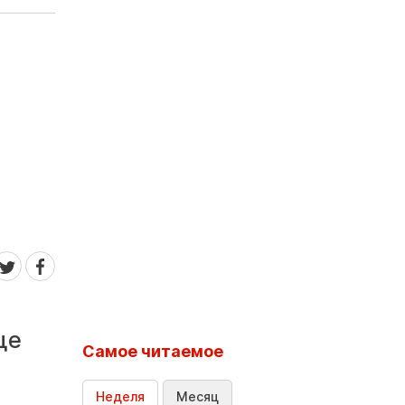
ще
Самое читаемое
Неделя
Месяц