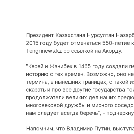
Президент Казахстана Нурсултан Назарба
2015 году будет отмечаться 550-летие 
Tengrinews.kz со ссылкой на Акорду.
"Керей и Жанибек в 1465 году создали п
историю с тех времен. Возможно, оно н
термина, в нынешних границах, с такой 
сказать и про все другие государства то
продолжатели великих дел наших предко
многовековой дружбы и мирного соседс
нам следует всегда беречь", - подчеркн
Напомним, что Владимир Путин, выступ