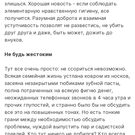
злишься. Хорошая новость - если соблюдать
элементарную нравственную гигиену, все
получится. Разумная доброта и взаимная
уступчивость позволят не развестись, не убить
друг друга и даже, быть может, дожить до
внуков.
Не будь жестоким
Тут все очень просто: не ссориться невозможно.
Всякая семейная жизнь устлана ковром из носков,
засеяна незакрытыми тюбиками зубной пасты,
полна потраченных на всякую фигню денег,
неожиданных телефонных звонков в 4 часа утра и
прочих глупостей, и странно было бы не обсудить
все это на повышенных тонах. Но есть тонкие
грани между необходимостью обсудить
проблемы, нуждой выпустить пар и садистской
травлей. Кто тут ничего не добился? Кто всегда