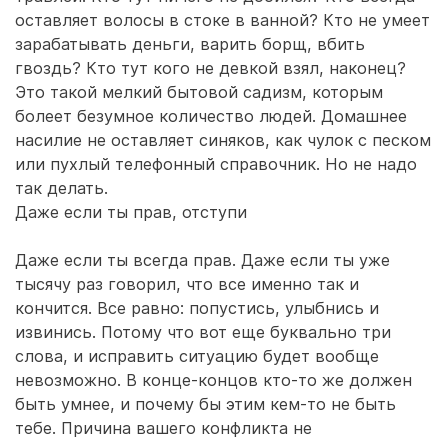
оставляет волосы в стоке в ванной? Кто не умеет
зарабатывать деньги, варить борщ, вбить
гвоздь? Кто тут кого не девкой взял, наконец?
Это такой мелкий бытовой садизм, которым
болеет безумное количество людей. Домашнее
насилие не оставляет синяков, как чулок с песком
или пухлый телефонный справочник. Но не надо
так делать.
Даже если ты прав, отступи
Даже если ты всегда прав. Даже если ты уже
тысячу раз говорил, что все именно так и
кончится. Все равно: попустись, улыбнись и
извинись. Потому что вот еще буквально три
слова, и исправить ситуацию будет вообще
невозможно. В конце-концов кто-то же должен
быть умнее, и почему бы этим кем-то не быть
тебе. Причина вашего конфликта не