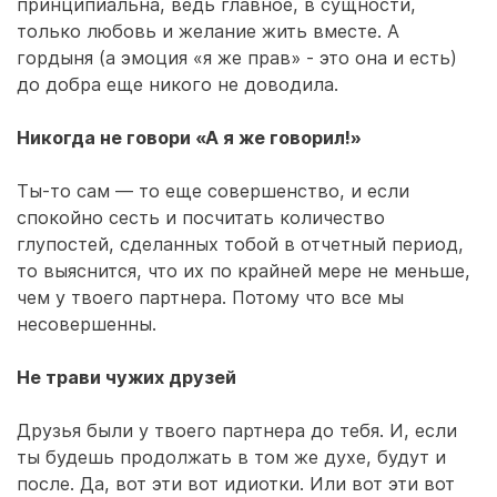
принципиальна, ведь главное, в сущности,
только любовь и желание жить вместе. А
гордыня (а эмоция «я же прав» - это она и есть)
до добра еще никого не доводила.
Никогда не говори «А я же говорил!»
Ты-то сам — то еще совершенство, и если
спокойно сесть и посчитать количество
глупостей, сделанных тобой в отчетный период,
то выяснится, что их по крайней мере не меньше,
чем у твоего партнера. Потому что все мы
несовершенны.
Не трави чужих друзей
Друзья были у твоего партнера до тебя. И, если
ты будешь продолжать в том же духе, будут и
после. Да, вот эти вот идиотки. Или вот эти вот