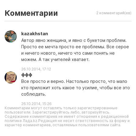
Комментарии
2 комментарий(ев)
kazakhstan
Автор явно женщина, и явно с букетом проблем.
Просто ее мечта просто ее проблемы. Все серое
и ничего нового, ничего что сами понять не
можем. А так учителей хватает.
26.10.2014, 17:12
ффф
Все просто и верно. Настолько просто, что мало
кто приложит хоть какое то усилие, чтобы все это
соблюдать.
26.10.2014, 15:26
Комментарии могут оставлять только зарегистрированные
пользователи. Зарегистрируйтесь либо, авторизуйтесь.
Содержание комментариев не имеет отношения к редакционной
политике Лада.kz.Редакция не несет ответственность за форму и
характер комментариев, оставляемых пользователями сайта.