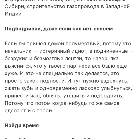
Сибири, строительство газопровода в Западной
Индии.
Подбадривай, даже если сил нет совсем
Если ты пришел домой полумертвый, потому что
начальник — истеричный идиот, а подчиненные —
безрукие и безмозглые лентяи, то наверняка
выяснится, что у твоего партнера все было еще
хуже. И это не специально так делается, это
просто закон подлости. И тут нужно вздохнуть,
сжать зубы и одновременно ласково улыбнуться,
принести чаю, обнять, утешить и подбодрить.
Потому что потом когда-нибудь то же самое
сделают и с тобой.
Найди время