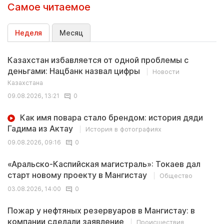
Самое читаемое
Неделя
Месяц
Казахстан избавляется от одной проблемы с
деньгами: Нацбанк назвал цифры
Новости
Казахстана
09.08.2026, 13:21
0
Как имя повара стало брендом: история дяди
Гадима из Актау
История в фотографиях
09.08.2026, 09:16
0
«Аральско-Каспийская магистраль»: Токаев дал
старт новому проекту в Мангистау
Общество
03.08.2026, 14:00
0
Пожар у нефтяных резервуаров в Мангистау: в
компании сделали заявление
Происшествия