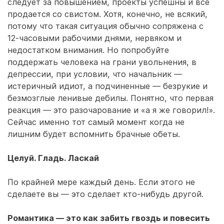
следует за повышением, проекты успешны и все
продается со свистом. Хотя, конечно, не всякий,
потому что такая ситуация обычно сопряжена с
12-часовыми рабочими днями, нервяком и
недостатком внимания. Но попробуйте
поддержать человека на грани увольнения, в
депрессии, при условии, что начальник —
истеричный идиот, а подчиненные — безрукие и
безмозглые ленивые дебилы. Понятно, что первая
реакция — это разочарование и «а я же говорил!».
Сейчас именно тот самый момент когда не
лишним будет вспомнить брачные обеты.
Целуй. Гладь. Ласкай
По крайней мере каждый день. Если этого не
сделаете вы — это сделает кто-нибудь другой.
Романтика — это как забить гвоздь и повесить