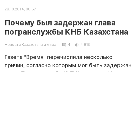
28.10.2014, 08:37
Почему был задержан глава
погранслужбы КНБ Казахстана
Новости Казахстана и мира
4
4 819
Газета "Время" перечислила несколько
причин, согласно которым мог быть задержан
глава Погранслужбы КНБ Казахстана Нурлан
Джуламанов.