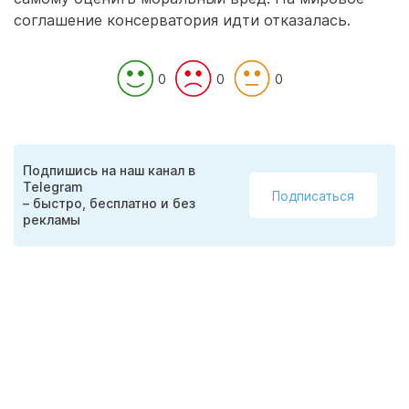
соглашение консерватория идти отказалась.
0
0
0
Подпишись на наш канал в
Telegram
Подписаться
– быстро, бесплатно и без
рекламы