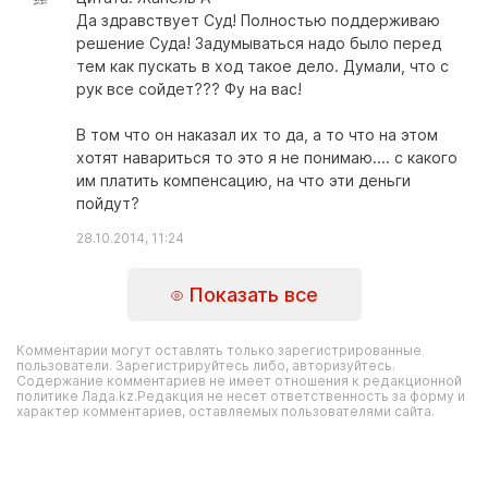
Да здравствует Суд! Полностью поддерживаю
решение Суда! Задумываться надо было перед
тем как пускать в ход такое дело. Думали, что с
рук все сойдет??? Фу на вас!
В том что он наказал их то да, а то что на этом
хотят навариться то это я не понимаю.... с какого
им платить компенсацию, на что эти деньги
пойдут?
28.10.2014, 11:24
Показать все
Комментарии могут оставлять только зарегистрированные
пользователи. Зарегистрируйтесь либо, авторизуйтесь.
Содержание комментариев не имеет отношения к редакционной
политике Лада.kz.Редакция не несет ответственность за форму и
характер комментариев, оставляемых пользователями сайта.