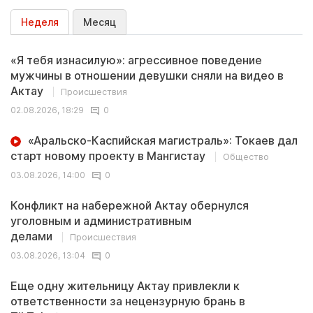
Неделя
Месяц
«Я тебя изнасилую»: агрессивное поведение
мужчины в отношении девушки сняли на видео в
Актау
Происшествия
02.08.2026, 18:29
0
«Аральско-Каспийская магистраль»: Токаев дал
старт новому проекту в Мангистау
Общество
03.08.2026, 14:00
0
Конфликт на набережной Актау обернулся
уголовным и административным
делами
Происшествия
03.08.2026, 13:04
0
Еще одну жительницу Актау привлекли к
ответственности за нецензурную брань в