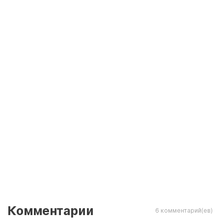
Комментарии
6 комментарий(ев)