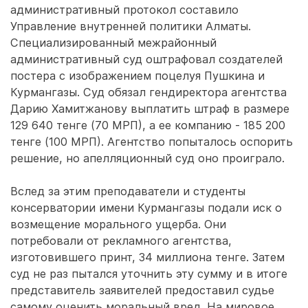
административный протокол составило
Управление внутренней политики Алматы.
Специализированный межрайонный
административный суд оштрафовал создателей
постера с изображением поцелуя Пушкина и
Курмангазы. Суд обязал гендиректора агентства
Дарию Хамитжанову выплатить штраф в размере
129 640 тенге (70 МРП), а ее компанию - 185 200
тенге (100 МРП). Агентство попыталось оспорить
решение, но апелляционный суд оно проиграло.
Вслед за этим преподаватели и студенты
консерватории имени Курмангазы подали иск о
возмещение морального ущерба. Они
потребовали от рекламного агентства,
изготовившего принт, 34 миллиона тенге. Затем
суд не раз пытался уточнить эту сумму и в итоге
представитель заявителей предоставил судье
самому оценить моральный вред. На мировое