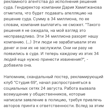
рекламного агентства до исполнения решения
суда. Гендиректор компании Дария Хамитжанова
отметила, что будет подавать апелляцию на
решение суда. Сумму в 34 миллиона, по ее
словам, компания выплатить не сможет. "Такого
решения я не ожидала, на мой взгляд это
несправедливо. Эти 34 миллиона разорят нашу
компанию. (...) Эти люди не зарабатывали этих
денег и они их не заслужили. Они ни разу не
появились в суде. И теперь каждому из этих 34
людей еще нужно принести извинения?", -
добавила она.
Напомним, скандальный постер, рекламирующий
клуб "Студия 69", начал распространяться в
социальных сетях 24 августа. Работа вызвала
возмущение у общественников, которые
написали заявление в полицию, требуя привлечь
авторов принта к ответственности. Вслед за этим