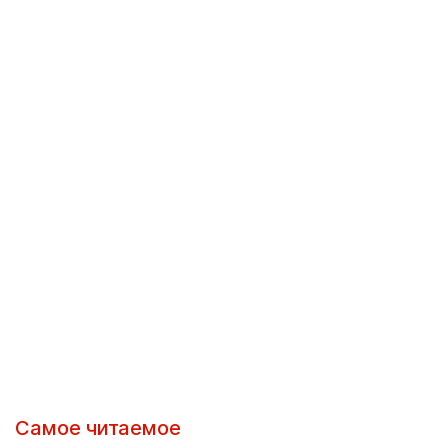
Самое читаемое