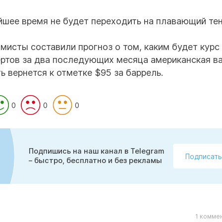
йшее время не будет переходить на плавающий тен
исты составили прогноз о том, каким будет курс 
ертов за два последующих месяца американская в
ть вернется к отметке $95 за баррель.
0
0
0
Подпишись на наш канал в Telegram
Подписать
– быстро, бесплатно и без рекламы
1 комме