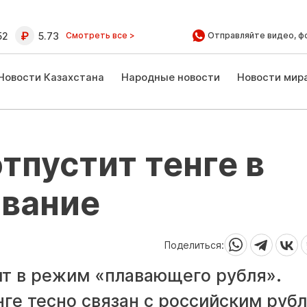
52
5.73
Смотреть все >
Отправляйте видео, ф
Новости Казахстана
Народные новости
Новости мир
тпустит тенге в
авание
Поделиться:
ит в режим «плавающего рубля».
нге тесно связан с российским руб