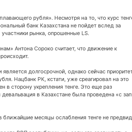
плавающего рубля». Несмотря на то, что курс тенг
иональный банк Казахстана не пойдет вслед за
участники рынка, опрошенные LS.
нам» Антона Сороко считает, что движение к
роисходит.
 является долгосрочной, однако сейчас приоритет
ля. Нацбанк РК, кстати, уже среагировал на это
ен в сторону укрепления тенге. Это еще раз
я девальвация в Казахстане была проведена «с за
 в ближайшие месяцы ослабления тенге не предвид