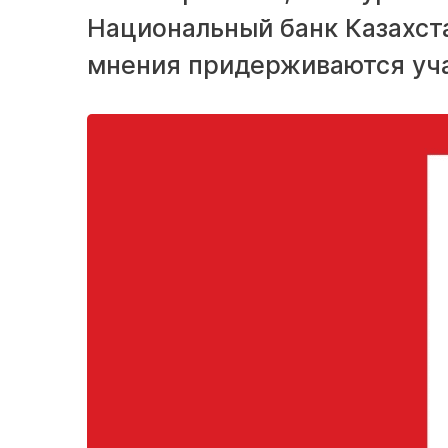
Национальный банк Казахста
мнения придерживаются уча