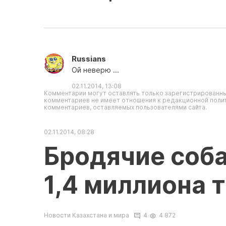
Russians
Ой неверю ...
02.11.2014, 13:08
Комментарии могут оставлять только зарегистрированны
комментариев не имеет отношения к редакционной полит
комментариев, оставляемых пользователями сайта.
02.11.2014, 08:28
Бродячие соба
1,4 миллиона 
Новости Казахстана и мира
4
4 872