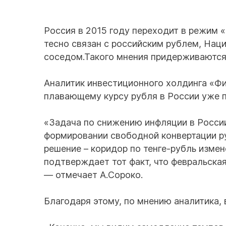
Россия в 2015 году переходит в режим «
тесно связан с российским рублем, Нац
соседом.Такого мнения придерживаются 
Аналитик инвестиционного холдинга «Фи
плавающему курсу рубля в России уже п
«Задача по снижению инфляции в России
формировании свободной конвертации руб
решение – коридор по тенге-рубль измен
подтверждает тот факт, что февральска
— отмечает А.Сороко.
Благодаря этому, по мнению аналитика,