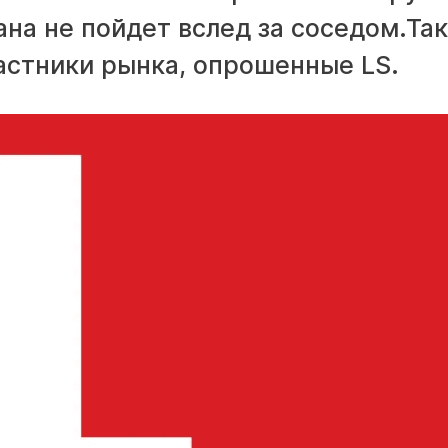
на не пойдет вслед за соседом.Так
стники рынка, опрошенные LS.