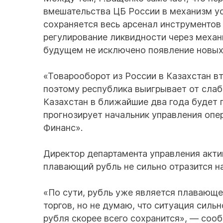
вмешательства ЦБ России в механизм ус
сохраняется весь арсенал инструментов
регулирование ликвидности через механи
будущем не исключено появление новых
«Товарооборот из России в Казахстан в
поэтому республика выигрывает от слаб
Казахстан в ближайшие два года будет
прогнозирует начальник управления оп
Финанс».
Директор департамента управления актив
плавающий рубль не сильно отразится н
«По сути, рубль уже является плавающе
торгов, но не думаю, что ситуация силь
рубля скорее всего сохранится», — сооб