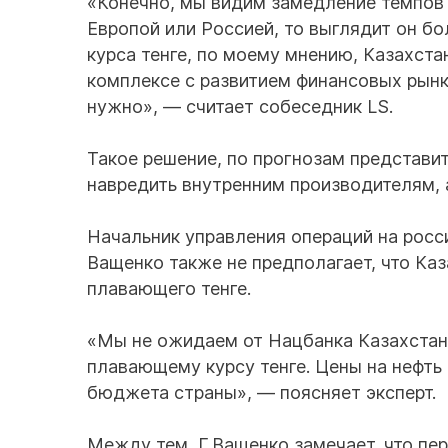
«Конечно, мы видим замедление темпов р
Европой или Россией, то выглядит он б
курса тенге, по моему мнению, Казахста
комплексе с развитием финансовых рынк
нужно», — считает собеседник LS.
Такое решение, по прогнозам представи
навредить внутренним производителям, 
Начальник управления операций на рос
Ващенко также не предполагает, что Ка
плавающего тенге.
«Мы не ожидаем от Нацбанка Казахстана
плавающему курсу тенге. Цены на нефть 
бюджета страны», — поясняет эксперт.
Между тем, Г.Ващенко замечает, что пер