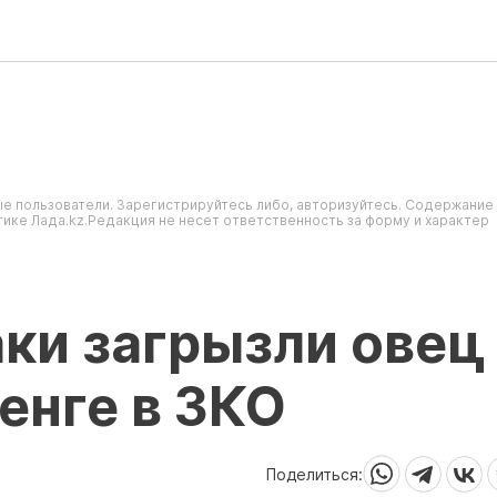
е пользователи. Зарегистрируйтесь либо, авторизуйтесь. Содержание
ике Лада.kz.Редакция не несет ответственность за форму и характер
ки загрызли овец
тенге в ЗКО
Поделиться: