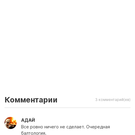
Комментарии
3 комментарий(ев)
АДАЙ
Все ровно ничего не сделает. Очередная
балтология.