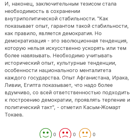
И, наконец, заключительным тезисом стала
необходимость в сохранении
внутриполитической стабильности. "Как
показывает опыт, гарантом такой стабильности,
как правило, является демократия. Но
демократизация - это эволюционная тенденция,
которую нельзя искусственно ускорять или тем
более навязывать. Необходимо учитывать
исторический опыт, культурные тенденции,
особенности национального менталитета
каждого государства. Опыт Афганистана, Ирака,
Ливии, Египта показывает, что надо более
вдумчиво, со всей ответственностью подходить
к построению демократии, проявлять терпение и
политический такт", - отметил Касым-Жомарт
Токаев.
0
0
0