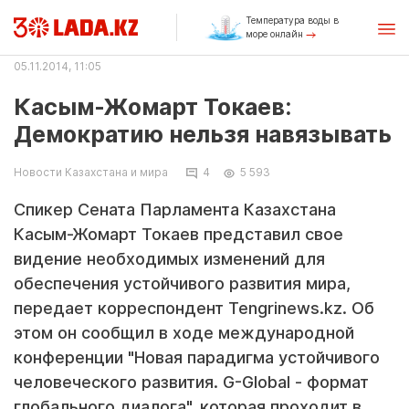
Температура воды в
море онлайн
05.11.2014, 11:05
Касым-Жомарт Токаев:
Демократию нельзя навязывать
Новости Казахстана и мира
4
5 593
Спикер Сената Парламента Казахстана
Касым-Жомарт Токаев представил свое
видение необходимых изменений для
обеспечения устойчивого развития мира,
передает корреспондент Tengrinews.kz. Об
этом он сообщил в ходе международной
конференции "Новая парадигма устойчивого
человеческого развития. G-Global - формат
глобального диалога", которая проходит в