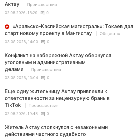
Актау
Происшествия
02.08.2026, 18:29
0
«Аральско-Каспийская магистраль»: Токаев дал
старт новому проекту в Мангистау
Общество
03.08.2026, 14:00
0
Конфликт на набережной Актау обернулся
уголовным и административным
делами
Происшествия
03.08.2026, 13:04
0
Еще одну жительницу Актау привлекли к
ответственности за нецензурную брань в
TikTok
Происшествия
02.08.2026, 19:48
0
Житель Актау столкнулся с незаконными
действиями частного судебного