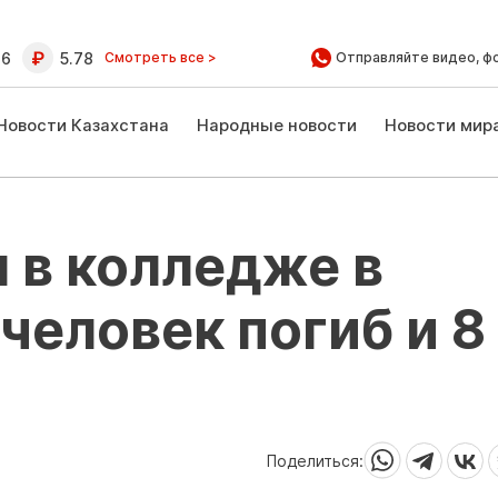
16
5.78
Смотреть все >
Отправляйте видео, ф
Новости Казахстана
Народные новости
Новости мир
 в колледже в
человек погиб и 8
Поделиться: