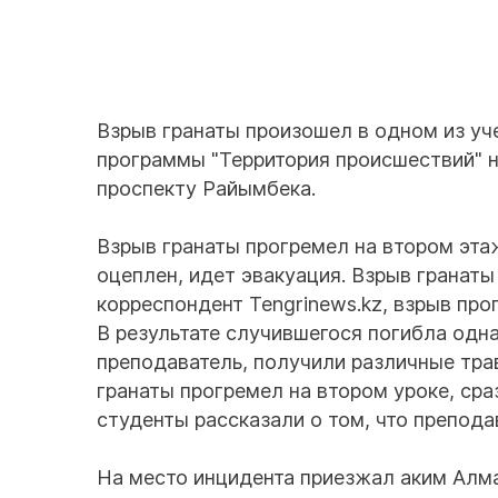
Взрыв гранаты произошел в одном из уч
программы "Территория происшествий" н
проспекту Райымбека.
Взрыв гранаты прогремел на втором эта
оцеплен, идет эвакуация. Взрыв гранаты
корреспондент Tengrinews.kz, взрыв пр
В результате случившегося погибла одна
преподаватель, получили различные тра
гранаты прогремел на втором уроке, сра
студенты рассказали о том, что препод
На место инцидента приезжал аким Алм