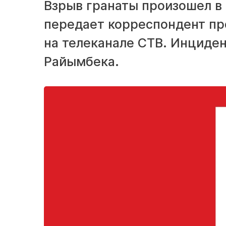
Взрыв гранаты произошел в 
передает корреспондент п
на телеканале СТВ. Инциден
Райымбека.