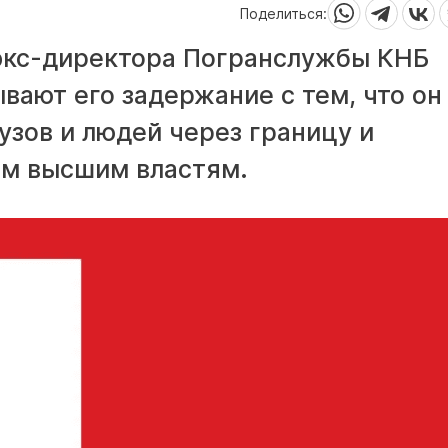
Поделиться:
экс-директора Погранслужбы КНБ
ают его задержание с тем, что он
узов и людей через границу и
ом высшим властям.