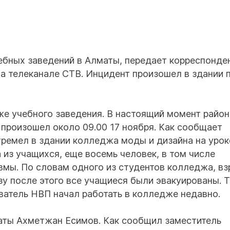
ебных заведений в Алматы, передает корреспонде
а телеканале СТВ. Инцидент произошел в здании 
же учебного заведения. В настоящий момент район
 произошел около 09.00 17 ноября. Как сообщает
огремел в здании колледжа моды и дизайна на урок
 из учащихся, еще восемь человек, в том числе
вмы. По словам одного из студентов колледжа, в
зу после этого все учащиеся были эвакуированы. 
аватель НВП начал работать в колледже недавно.
аты Ахметжан Есимов. Как сообщил заместитель