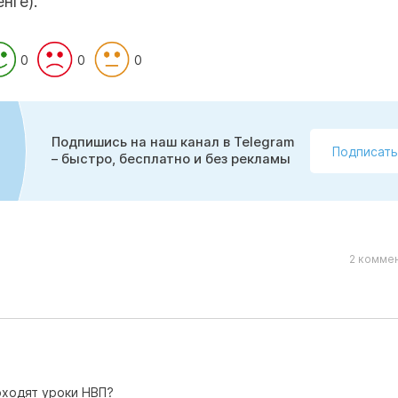
нге).
0
0
0
Подпишись на наш канал в Telegram
Подписать
– быстро, бесплатно и без рекламы
2 коммен
оходят уроки НВП?