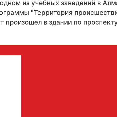
одном из учебных заведений в Алм
рограммы "Территория происшеств
т произошел в здании по проспект