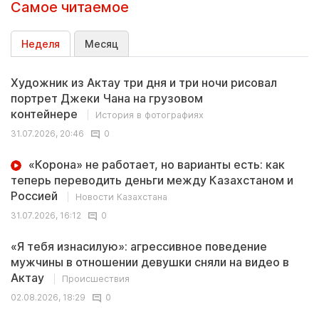
Самое читаемое
Неделя
Месяц
Художник из Актау три дня и три ночи рисовал
портрет Джеки Чана на грузовом
контейнере
История в фотографиях
31.07.2026, 20:46
0
«Корона» не работает, но варианты есть: как
теперь переводить деньги между Казахстаном и
Россией
Новости Казахстана
31.07.2026, 16:12
0
«Я тебя изнасилую»: агрессивное поведение
мужчины в отношении девушки сняли на видео в
Актау
Происшествия
02.08.2026, 18:29
0