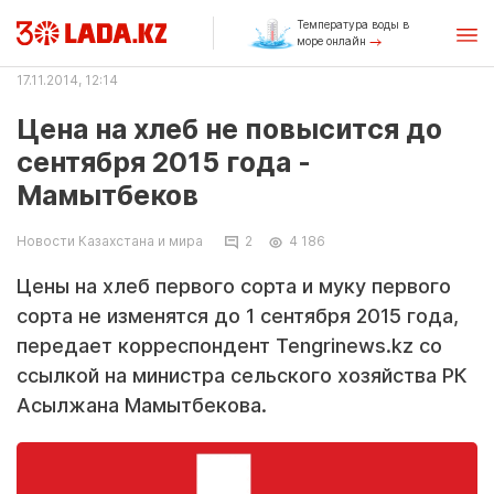
Температура воды в
море онлайн
17.11.2014, 12:14
Цена на хлеб не повысится до
сентября 2015 года -
Мамытбеков
Новости Казахстана и мира
2
4 186
Цены на хлеб первого сорта и муку первого
сорта не изменятся до 1 сентября 2015 года,
передает корреспондент Tengrinews.kz со
ссылкой на министра сельского хозяйства РК
Асылжана Мамытбекова.