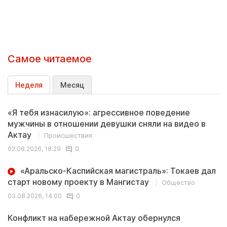
Самое читаемое
Неделя
Месяц
«Я тебя изнасилую»: агрессивное поведение
мужчины в отношении девушки сняли на видео в
Актау
Происшествия
02.08.2026, 18:29
0
«Аральско-Каспийская магистраль»: Токаев дал
старт новому проекту в Мангистау
Общество
03.08.2026, 14:00
0
Конфликт на набережной Актау обернулся