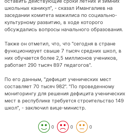
оставить действующие сроки летних и зимних
школьных каникул", - сказал Имангалиев на
заседании комитета мажилиса по социально-
культурному развитию, в ходе которого
обсуждались вопросы начального образования.
Также он отметил, что, что "сегодня в стране
функционирует свыше 7 тысяч средних школ, в
них обучается более 2,5 миллионов учеников,
работает 290 тысяч 897 педагогов".
По его данным, "дефицит ученических мест
составляет 70 тысяч 982". "По проведенному
мониторингу для решения дефицита ученических
мест в республике требуется строительство 149
школ", - заключил вице-министр.
0
0
0