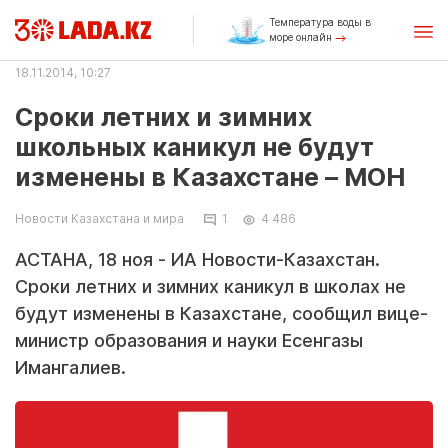
Температура воды в
море онлайн
18.11.2014, 10:27
Сроки летних и зимних
школьных каникул не будут
изменены в Казахстане – МОН
Новости Казахстана и мира
1
4 486
АСТАНА, 18 ноя - ИА Новости-Казахстан.
Сроки летних и зимних каникул в школах не
будут изменены в Казахстане, сообщил вице-
министр образования и науки Есенгазы
Имангалиев.