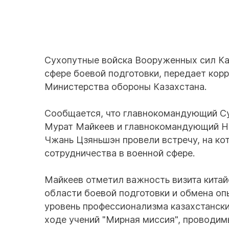
Сухопутные войска Вооруженных сил Каз
сфере боевой подготовки, передает кор
Министерства обороны Казахстана.
Сообщается, что главнокомандующий Су
Мурат Майкеев и главнокомандующий Н
Чжань Цзяньшэн провели встречу, на ко
сотрудничества в военной сфере.
Майкеев отметил важность визита китай
области боевой подготовки и обмена оп
уровень профессионализма казахстанск
ходе учений "Мирная миссия", проводим