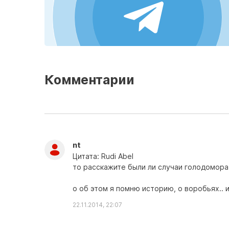
Комментарии
nt
Цитата: Rudi Abel
то расскажите были ли случаи голодомора
о об этом я помню историю, о воробьях.. 
22.11.2014, 22:07