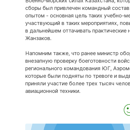
Военно-морских силах Казахстана, котор
сборы был привлечен командный состав 
опытом - основная цель таких учебно-
участвующий в таких мероприятиях, пов
в дальнейшем оттачивать практические 
Жанзаков.
Напомним также, что ранее министр об
внезапную проверку боеготовности войс
регионального командования ЮГ, Аэром
которые были подняты по тревоге и выд
приняли участие более трех тысяч челов
авиационной техники.