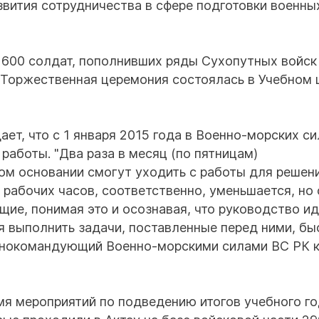
звития сотрудничества в сфере подготовки военны
 600 солдат, пополнивших ряды Сухопутных войск
. Торжественная церемония состоялась в Учебном 
ет, что с 1 января 2015 года в Военно-морских си
работы. "Два раза в месяц (по пятницам)
ом основании смогут уходить с работы для решен
 рабочих часов, соответственно, уменьшается, но
ие, понимая это и осознавая, что руководство и
я выполнить задачи, поставленные перед ними, бы
авнокомандующий Военно-морскими силами ВС РК 
я мероприятий по подведению итогов учебного го