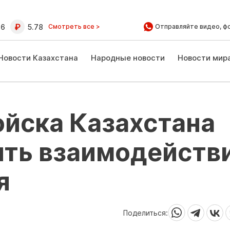
16
5.78
Смотреть все >
Отправляйте видео, ф
Новости Казахстана
Народные новости
Новости мир
ойска Казахстана
ять взаимодейств
я
Поделиться: