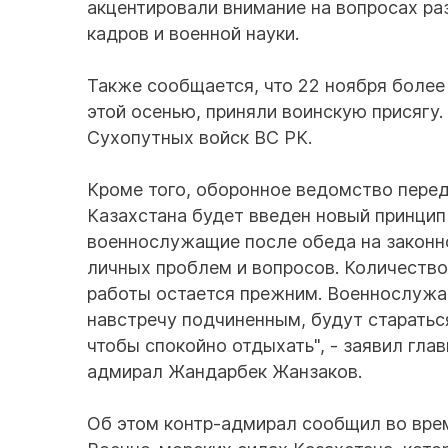
акцентировали внимание на вопросах ра
кадров и военной науки.
Также сообщается, что 22 ноября более
этой осенью, приняли воинскую присягу
Сухопутных войск ВС РК.
Кроме того, оборонное ведомство переда
Казахстана будет введен новый принцип 
военнослужащие после обеда на законн
личных проблем и вопросов. Количество
работы остается прежним. Военнослужащ
навстречу подчиненным, будут старатьс
чтобы спокойно отдыхать", - заявил гл
адмирал Жандарбек Жанзаков.
Об этом контр-адмирал сообщил во врем