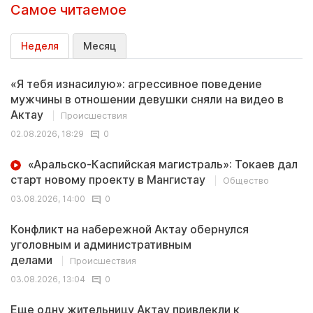
Самое читаемое
Неделя
Месяц
«Я тебя изнасилую»: агрессивное поведение
мужчины в отношении девушки сняли на видео в
Актау
Происшествия
02.08.2026, 18:29
0
«Аральско-Каспийская магистраль»: Токаев дал
старт новому проекту в Мангистау
Общество
03.08.2026, 14:00
0
Конфликт на набережной Актау обернулся
уголовным и административным
делами
Происшествия
03.08.2026, 13:04
0
Еще одну жительницу Актау привлекли к