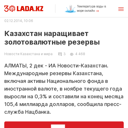
Температура воды в
море онлайн
02.12.2014, 10:06
Казахстан наращивает
золотовалютные резервы
Новости Казахстана и мира
3
4 468
АЛМАТЫ, 2 дек - ИА Новости-Казахстан.
Международные резервы Казахстана,
включая активы Национального фонда в
иностранной валюте, в ноябре текущего года
выросли на 0,3% и составили на конец месяца
105,4 миллиарда долларов, сообщила пресс-
служба Нацбанка.