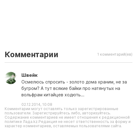
Комментарии
1 комментарий(ев)
Швейк
Осмелюсь спросить - золото дома храним, не за
бугром? А тут всякие байки про натянутых на
вольфрам китайцев ходють...
02.12.2014, 10:08
Комментарии могут оставлять только зарегистрированные
пользователи. Зарегистрируйтесь либо, авторизуйтесь.
Содержание комментариев не имеет отношения к редакционной
политике Лада.kz.Редакция не несет ответственность за форму и
характер комментариев, оставляемых пользователями сайта.