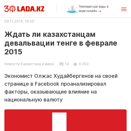
Температура воды в
море онлайн
09.12.2014, 16:30
Ждать ли казахстанцам
девальвации тенге в феврале
2015
Новости Казахстана и мира
14
9 350
Экономист Олжас Худайбергенов на своей
странице в Facebook проанализировал
факторы, оказывающие влияние на
национальную валюту