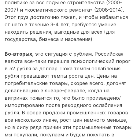
политике за все годы ее строительства (2000-
2007) и «косметического ремонта» (2008-2014).
Этот груз достаточно тяжел, и чтобы избавиться
от него в течение 3-4 лет, требуется умение
находить решения, выгодные для всех (для
государства, бизнеса и населения).
Во-вторых
, это ситуация с рублем. Российская
валюта все-таки перешла психологический порог
в 52 рубля за доллар. Пока темпы ослабления
рубля превышают темпы роста цен. Цены на
потребительские товары, скорее всего, догонят
девальвацию в январе-феврале, когда на
витринах появится то, что было произведено/
импортировано после рекордного ослабления
рубля. В сфере продажи промышленных товаров
все несколько иначе, рост цен намного меньше,
но в силу ряда причин эти промышленные товары
мы покупали, покупаем и будем покупать в