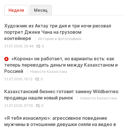
Неделя
Месяц
Художник из Актау три дня и три ночи рисовал
портрет Джеки Чана на грузовом
контейнере
История в фотографиях
31.07.2026, 20:46
0
«Корона» не работает, но варианты есть: как
теперь переводить деньги между Казахстаном и
Россией
Новости Казахстана
31.07.2026, 16:12
0
Казахстанский бизнес готовит замену Wildberries:
продавцы нашли новый рынок
Новости Казахстана
31.07.2026, 07:55
0
«Я тебя изнасилую»: агрессивное поведение
мужчины в отношении девушки сняли на видео в