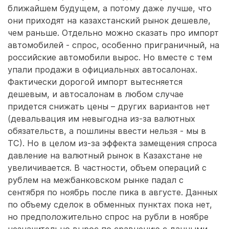
ближайшем будущем, а потому даже лучше, что
они приходят на казахстанский рынок дешевле,
чем раньше. Отдельно можно сказать про импорт
автомобилей - спрос, особенно приграничный, на
российские автомобили вырос. Но вместе с тем
упали продажи в официальных автосалонах.
Фактически дорогой импорт вытесняется
дешевым, и автосалонам в любом случае
придется снижать цены – других вариантов нет
(девальвация им невыгодна из-за валютных
обязательств, а пошлины ввести нельзя - мы в
ТС). Но в целом из-за эффекта замещения спроса
давление на валютный рынок в Казахстане не
увеличивается. В частности, объем операций с
рублем на межбанковском рынке падал с
сентября по ноябрь после пика в августе. Данных
по объему сделок в обменных пунктах пока нет,
но предположительно спрос на рубли в ноябре