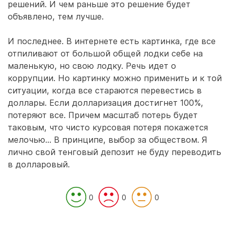
решений. И чем раньше это решение будет
объявлено, тем лучше.
И последнее. В интернете есть картинка, где все
отпиливают от большой общей лодки себе на
маленькую, но свою лодку. Речь идет о
коррупции. Но картинку можно применить и к той
ситуации, когда все стараются перевестись в
доллары. Если долларизация достигнет 100%,
потеряют все. Причем масштаб потерь будет
таковым, что чисто курсовая потеря покажется
мелочью... В принципе, выбор за обществом. Я
лично свой тенговый депозит не буду переводить
в долларовый.
0
0
0