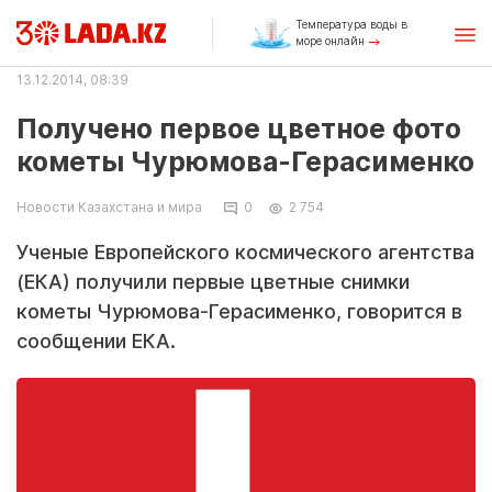
Температура воды в
море онлайн
13.12.2014, 08:39
Получено первое цветное фото
кометы Чурюмова-Герасименко
Новости Казахстана и мира
0
2 754
Ученые Европейского космического агентства
(ЕКА) получили первые цветные снимки
кометы Чурюмова-Герасименко, говорится в
сообщении ЕКА.