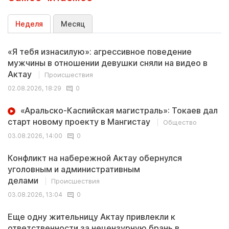
Неделя
Месяц
«Я тебя изнасилую»: агрессивное поведение
мужчины в отношении девушки сняли на видео в
Актау
Происшествия
02.08.2026, 18:29
0
«Аральско-Каспийская магистраль»: Токаев дал
старт новому проекту в Мангистау
Общество
03.08.2026, 14:00
0
Конфликт на набережной Актау обернулся
уголовным и административным
делами
Происшествия
03.08.2026, 13:04
0
Еще одну жительницу Актау привлекли к
ответственности за нецензурную брань в