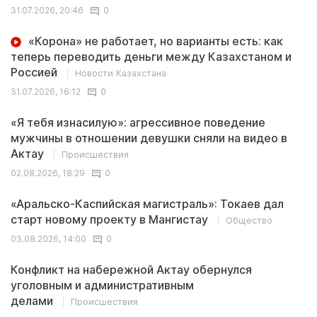
31.07.2026, 20:46
0
«Корона» не работает, но варианты есть: как
теперь переводить деньги между Казахстаном и
Россией
Новости Казахстана
31.07.2026, 16:12
0
«Я тебя изнасилую»: агрессивное поведение
мужчины в отношении девушки сняли на видео в
Актау
Происшествия
02.08.2026, 18:29
0
«Аральско-Каспийская магистраль»: Токаев дал
старт новому проекту в Мангистау
Общество
03.08.2026, 14:00
0
Конфликт на набережной Актау обернулся
уголовным и административным
делами
Происшествия