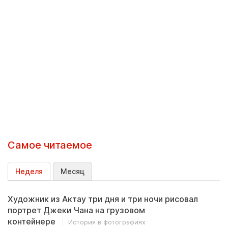
Самое читаемое
Неделя
Месяц
Художник из Актау три дня и три ночи рисовал
портрет Джеки Чана на грузовом
контейнере
История в фотографиях