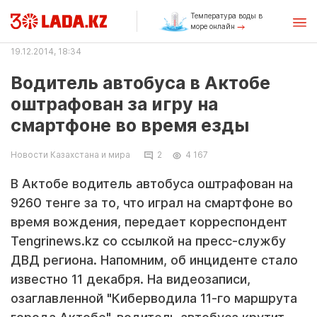
Температура воды в
море онлайн
19.12.2014, 18:34
Водитель автобуса в Актобе
оштрафован за игру на
смартфоне во время езды
Новости Казахстана и мира
2
4 167
В Актобе водитель автобуса оштрафован на
9260 тенге за то, что играл на смартфоне во
время вождения, передает корреспондент
Tengrinews.kz со ссылкой на пресс-службу
ДВД региона. Напомним, об инциденте стало
известно 11 декабря. На видеозаписи,
озаглавленной "Киберводила 11-го маршрута