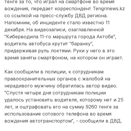
тенге за то, что играл на смартфоне во время
вождения, передает корреспондент Tengrinews.kz
со ссылкой на пресс-службу ДВД региона.
Напомним, об инциденте стало известно 11
декабря. На видеозаписи, озаглавленной
"Киберводила 11-го маршрута города Актобе",
водитель автобуса крутит "баранку",
придерживая руль локтями. Руки у него в это
время заняты смартфоном, на котором он играет.
Как сообщили в полиции, к сотрудникам
правоохранительных органов с жалобой на
нерадивого мужчину обратилась автор видео.
"Спустя четыре дня сотрудникам полиции
удалось установить водителя, которому нет и 25
лет, и оштрафовать его на сумму 9260 тенге за
использование сотового телефона во время
вождения автотранспортом", - сообщили в ДВД.