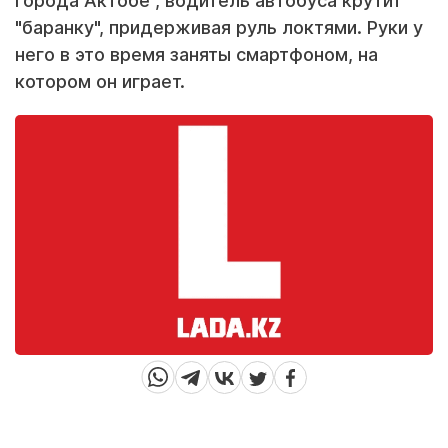
города Актобе", водитель автобуса крутит
"баранку", придерживая руль локтями. Руки у
него в это время заняты смартфоном, на
котором он играет.