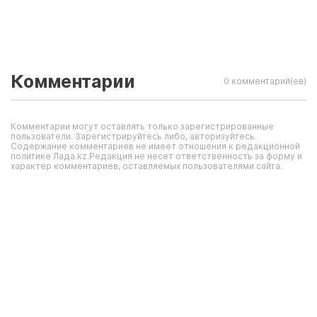
Комментарии
0 комментарий(ев)
Комментарии могут оставлять только зарегистрированные
пользователи. Зарегистрируйтесь либо, авторизуйтесь.
Содержание комментариев не имеет отношения к редакционной
политике Лада.kz.Редакция не несет ответственность за форму и
характер комментариев, оставляемых пользователями сайта.