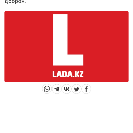
добро».