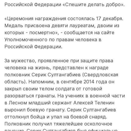
Российской Федерации «Спешите делать добро».
«Церемония награждения состоялась 17 декабря.
Медаль присвоена девяти лауреатам, двоим из
которых - посмертно», - сообщается на сайте
Уполномоченного по правам человека в
Российской Федерации.
За мужество, проявленное при защите права
человека на жизнь, представлен к награде
полковник Серик Султангабиев (Свердловская
область). Напомним, в сентябре 2014 года он
закрыл своим телом солдата от готовой
разорваться гранаты. На учениях в военной части
в Лесном младший сержант Алексей Теленин
выронил боевую гранату. Серик Султангабиев
оттолкнул бойца и упал на боевой снаряд.
Полковник получил тяжелейшее осколочное
ранение. Серик Султангабиев был официально