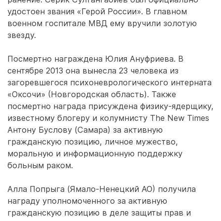
удостоен звания «Герой России». В главном
военном госпитале МВД ему вручили золотую
звезду.
Посмертно награждена Юлия Ануфриева. В
сентябре 2013 она вынесла 23 человека из
загоревшегося психоневрологического интерната
«Оксочи» (Новгородская область). Также
посмертно награда присуждена физику-ядерщику,
известному блогеру и колумнисту The New Times
Антону Буслову (Самара) за активную
гражданскую позицию, личное мужество,
моральную и информационную поддержку
больным раком.
Алла Попрыга (Ямало-Ненецкий АО) получила
награду уполномоченного за активную
гражданскую позицию в деле защиты прав и