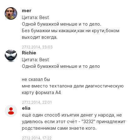
mer
Цитата: Best
Одной бумажкой меньше и то дело.
Без бумажки мы какашки,как ни крути,боком
выходит всегда.
27.12.2014, 23:03
Richie
Цитата: Best
Одной бумажкой меньше и то дело
не сказал бы
мне вместо техталона дали диагностическую
карту формата А4
27.12.2014, 22:01
elia
ещё один способ изъятия денег у народа, не
удивлюсь если этот счёт - "3232" принадлежит
родственникам сами знаете кого.
27.12.2014, 17:22