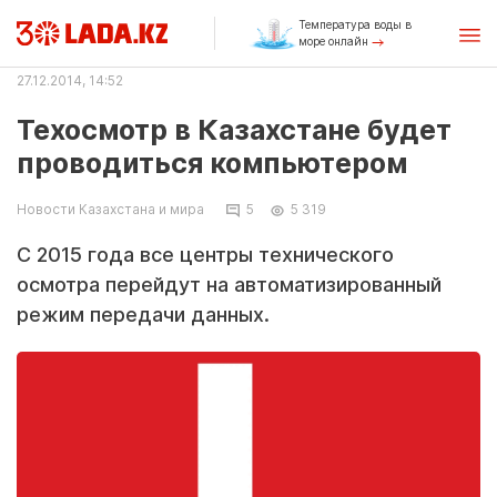
Температура воды в
море онлайн
27.12.2014, 14:52
Техосмотр в Казахстане будет
проводиться компьютером
Новости Казахстана и мира
5
5 319
С 2015 года все центры технического
осмотра перейдут на автоматизированный
режим передачи данных.