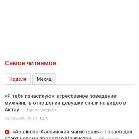
Самое читаемое
Неделя
Месяц
«Я тебя изнасилую»: агрессивное поведение
мужчины в отношении девушки сняли на видео в
Актау
Происшествия
02.08.2026, 18:29
0
«Аральско-Каспийская магистраль»: Токаев дал
старт новому проекту в Мангистау
Общество