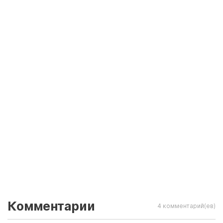
Комментарии
4 комментарий(ев)