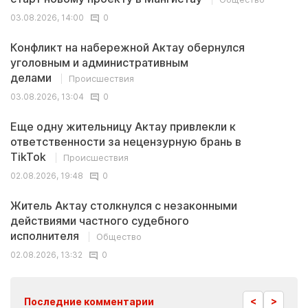
03.08.2026, 14:00
0
Конфликт на набережной Актау обернулся
уголовным и административным
делами
Происшествия
03.08.2026, 13:04
0
Еще одну жительницу Актау привлекли к
ответственности за нецензурную брань в
TikTok
Происшествия
02.08.2026, 19:48
0
Житель Актау столкнулся с незаконными
действиями частного судебного
исполнителя
Общество
02.08.2026, 13:32
0
<
>
Последние комментарии