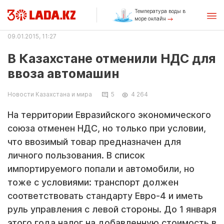
Температура воды в
море онлайн
09.01.2015, 11:27
В Казахстане отменили НДС для
ввоза автомашин
Новости Казахстана и мира
5
4 264
На территории Евразийского экономического
союза отменен НДС, но только при условии,
что ввозимый товар предназначен для
личного пользования. В список
импортируемого попали и автомобили, но
тоже с условиями: транспорт должен
соответствовать стандарту Евро-4 и иметь
руль управления с левой стороны. До 1 января
этого года налог на добавленную стоимость в