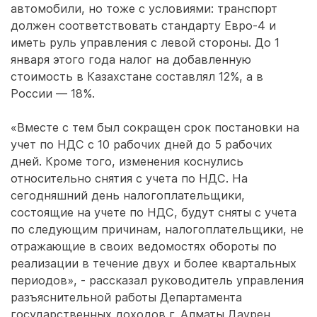
автомобили, но тоже с условиями: транспорт
должен соответствовать стандарту Евро-4 и
иметь руль управления с левой стороны. До 1
января этого года налог на добавленную
стоимость в Казахстане составлял 12%, а в
России — 18%.
«Вместе с тем был сокращен срок постановки на
учет по НДС с 10 рабочих дней до 5 рабочих
дней. Кроме того, изменения коснулись
относительно снятия с учета по НДС. На
сегодняшний день налогоплательщики,
состоящие на учете по НДС, будут сняты с учета
по следующим причинам, налогоплательщики, не
отражающие в своих ведомостях обороты по
реализации в течение двух и более квартальных
периодов», - рассказал руководитель управления
разъяснительной работы Департамента
государственных доходов г. Алматы Даурен