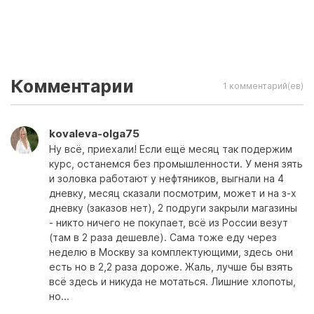
Комментарии
1 комментарий(ев)
kovaleva-olga75
Ну всё, приехали! Если ещё месяц так подержим
курс, останемся без промышленности. У меня зять
и золовка работают у нефтяников, выгнали на 4
дневку, месяц сказали посмотрим, может и на з-х
дневку (заказов нет), 2 подруги закрыли магазины
- никто ничего не покупает, всё из России везут
(там в 2 раза дешевле). Сама тоже еду через
неделю в Москву за комплектующими, здесь они
есть но в 2,2 раза дороже. Жаль, лучше бы взять
всё здесь и никуда не мотаться. Лишние хлопоты,
но...