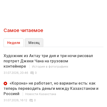
Самое читаемое
Неделя
Месяц
Художник из Актау три дня и три ночи рисовал
портрет Джеки Чана на грузовом
контейнере
История в фотографиях
31.07.2026, 20:46
0
«Корона» не работает, но варианты есть: как
теперь переводить деньги между Казахстаном и
Россией
Новости Казахстана
31.07.2026, 16:12
0