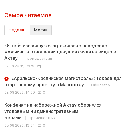
Самое читаемое
Неделя
Месяц
«Я тебя изнасилую»: агрессивное поведение
мужчины в отношении девушки сняли на видео в
Актау
Происшествия
02.08.2026, 18:29
0
«Аральско-Каспийская магистраль»: Токаев дал
старт новому проекту в Мангистау
Общество
03.08.2026, 14:00
0
Конфликт на набережной Актау обернулся
уголовным и административным
делами
Происшествия
03.08.2026, 13:04
0