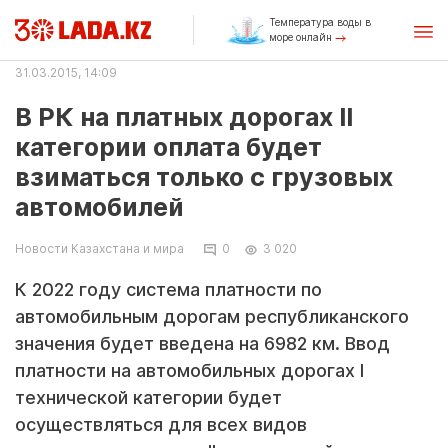
Температура воды в
море онлайн
31.03.2015, 14:09
В РК на платных дорогах II
категории оплата будет
взиматься только с грузовых
автомобилей
Новости Казахстана и мира
0
3 020
К 2022 году система платности по
автомобильным дорогам республиканского
значения будет введена на 6982 км. Ввод
платности на автомобильных дорогах I
технической категории будет
осуществляться для всех видов