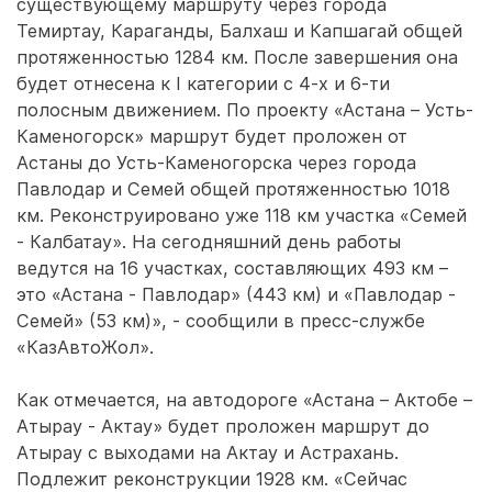
существующему маршруту через города
Темиртау, Караганды, Балхаш и Капшагай общей
протяженностью 1284 км. После завершения она
будет отнесена к I категории с 4-х и 6-ти
полосным движением. По проекту «Астана – Усть-
Каменогорск» маршрут будет проложен от
Астаны до Усть-Каменогорска через города
Павлодар и Семей общей протяженностью 1018
км. Реконструировано уже 118 км участка «Семей
- Калбатау». На сегодняшний день работы
ведутся на 16 участках, составляющих 493 км –
это «Астана - Павлодар» (443 км) и «Павлодар -
Семей» (53 км)», - сообщили в пресс-службе
«КазАвтоЖол».
Как отмечается, на автодороге «Астана – Актобе –
Атырау - Актау» будет проложен маршрут до
Атырау с выходами на Актау и Астрахань.
Подлежит реконструкции 1928 км. «Сейчас